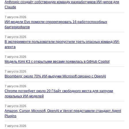
Anthropic создаёт собственную команду разработчиков ИИ-чипов для
Claude
7 августа 2026
ИИ-модели Evo помогли спроектировать 16 работоспособных
бактериофагов
7 августа 2026
В эксперименте пользователи пропустили треть опасных команд ИИ-
агента
7 августа 2026
Модель Kimi K3 с открытыми весами появилась в GitHub Copilot
7 августа 2026
Bloomberg: около 70% ИИ-выручки Microsoft связано с OpenAI
7 августа 2026
Chrome потребует около 20 Гбайт свободного места для загрузки
локальных ИИ-моделей
7 августа 2026
Amazon, Cursor, Microsoft, OpenAI и Vercel представили стандарт Agent
Plugins
7 августа 2026