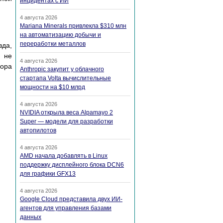
инцидентах с ИИ
4 августа 2026
Mariana Minerals привлекла $310 млн
на автоматизацию добычи и
переработки металлов
вда,
н не
4 августа 2026
сора
Anthropic закупит у облачного
стартапа Volta вычислительные
мощности на $10 млрд
4 августа 2026
NVIDIA открыла веса Alpamayo 2
Super — модели для разработки
автопилотов
4 августа 2026
AMD начала добавлять в Linux
поддержку дисплейного блока DCN6
для графики GFX13
4 августа 2026
Google Cloud представила двух ИИ-
агентов для управления базами
данных