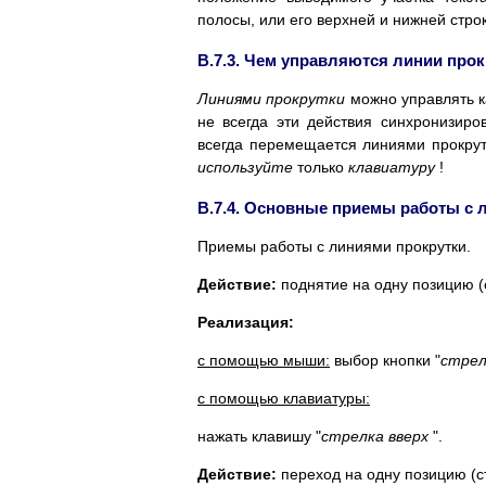
полосы, или его верхней и нижней стро
B.7.3. Чем управляются линии прок
Линиями прокрутки
можно управлять к
не всегда эти действия синхронизиро
всегда перемещается линиями прокрут
используйте
только
клавиатуру
!
B.7.4. Основные приемы работы с 
Приемы работы с линиями прокрутки.
Действие:
поднятие на одну позицию (с
Реализация:
с помощью мыши:
выбор кнопки "
стрел
с помощью клавиатуры:
нажать клавишу "
стрелка вверх
".
Действие:
переход на одну позицию (ст