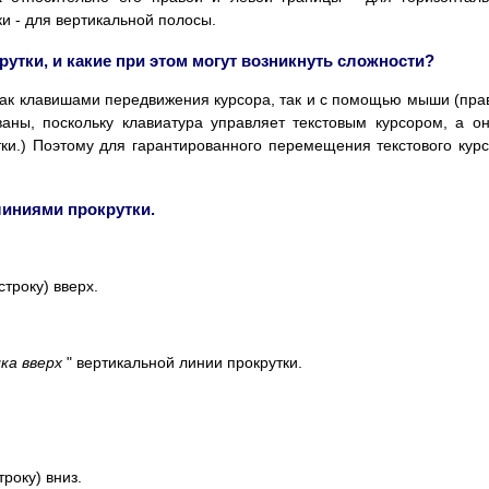
ки - для вертикальной полосы.
рутки, и какие при этом могут возникнуть сложности?
ак клавишами передвижения курсора, так и с помощью мыши (пра
ваны, поскольку клавиатура управляет текстовым курсором, а о
ки.) Поэтому для гарантированного перемещения текстового кур
линиями прокрутки.
троку) вверх.
ка вверх
" вертикальной линии прокрутки.
року) вниз.