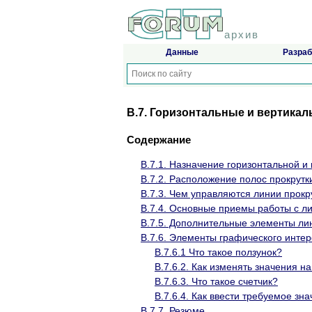
архив
Данные
Разраб
B.7. Горизонтальные и вертика
Содержание
B.7.1. Назначение горизонтальной и
B.7.2. Расположение полос прокрутк
B.7.3. Чем управляются линии прокру
B.7.4. Основные приемы работы с л
B.7.5. Дополнительные элементы лин
B.7.6. Элементы графического интер
B.7.6.1 Что такое ползунок?
B.7.6.2. Как изменять значения н
B.7.6.3. Что такое счетчик?
B.7.6.4. Как ввести требуемое зна
B.7.7. Резюме.