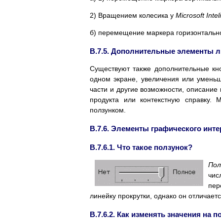
2) Вращением колесика у
Microsoft Inte
б) перемещение маркера горизонтально
B.7.5. Дополнительные элементы л
Существуют также дополнительные кн
одном экране, увеличения или уменьш
части и другие возможности, описание 
продукта или контекстную справку. 
ползунком.
B.7.6. Элементы графического инт
B.7.6.1. Что такое ползунок?
Пол
чис
пер
линейку прокрутки, однако он отличает
B.7.6.2. Как изменять значения на 