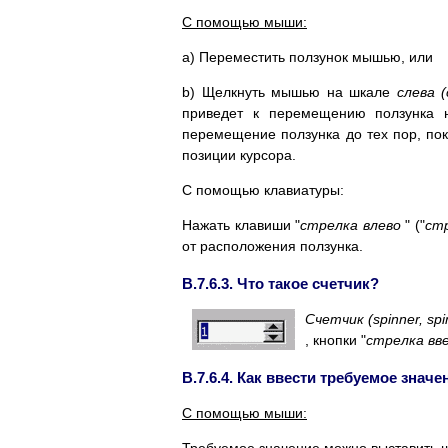
С помощью мыши:
a) Переместить ползунок мышью, или
b) Щелкнуть мышью на шкале
слева (
приведет к перемещению ползунка 
перемещение ползунка до тех пор, пока
позиции курсора.
С помощью клавиатуры:
Нажать клавиши "
стрелка влево
" ("
ст
от расположения ползунка.
B.7.6.3. Что такое счетчик?
Счетчик (spinner, spi
, кнопки "
стрелка вв
B.7.6.4. Как ввести требуемое значе
С помощью мыши: