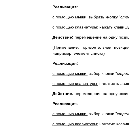
Реализация:
с помощью мыши:
выбрать кнопку "
стр
c помощью клавиатуры:
нажать клавишу
Действие:
перемещение на одну позиц
(Примечание: горизонтальная позици
например, элемент списка)
Реализация:
с помощью мыши:
выбор кнопки "
стрел
с помощью клавиатуры:
нажатие клавиш
Действие:
перемещение на одну позиц
Реализация:
с помощью мыши:
выбор кнопки "
стрел
с помощью клавиатуры:
нажатие клавиш