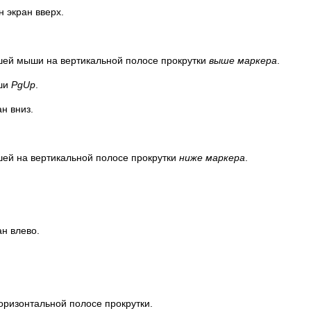
 экран вверх.
шей мыши на вертикальной полосе прокрутки
выше маркера
.
ши
PgUp
.
н вниз.
ей на вертикальной полосе прокрутки
ниже маркера
.
н влево.
оризонтальной полосе прокрутки.