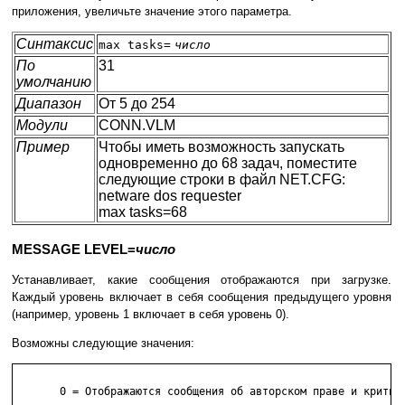
приложения, увеличьте значение этого параметра.
Синтаксис
max tasks=
число
По
31
умолчанию
Диапазон
От 5 до 254
Модули
CONN.VLM
Пример
Чтобы иметь возможность запускать
одновременно до 68 задач, поместите
следующие строки в файл NET.CFG:
netware dos requester
max tasks=68
MESSAGE LEVEL=
число
Устанавливает, какие сообщения отображаются при загрузке.
Каждый уровень включает в себя сообщения предыдущего уровня
(например, уровень 1 включает в себя уровень 0).
Возможны следующие значения:
       0 = Отображаются сообщения об авторском праве и критиче