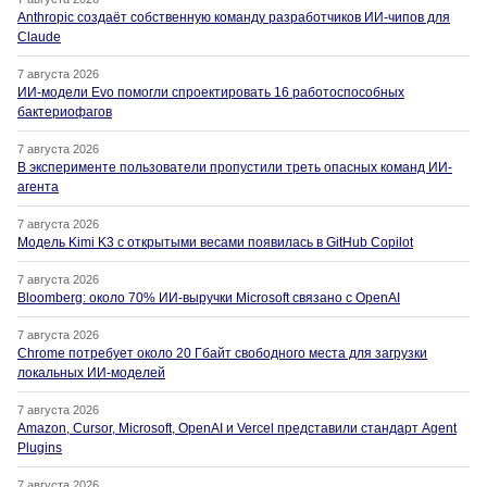
Anthropic создаёт собственную команду разработчиков ИИ-чипов для
Claude
7 августа 2026
ИИ-модели Evo помогли спроектировать 16 работоспособных
бактериофагов
7 августа 2026
В эксперименте пользователи пропустили треть опасных команд ИИ-
агента
7 августа 2026
Модель Kimi K3 с открытыми весами появилась в GitHub Copilot
7 августа 2026
Bloomberg: около 70% ИИ-выручки Microsoft связано с OpenAI
7 августа 2026
Chrome потребует около 20 Гбайт свободного места для загрузки
локальных ИИ-моделей
7 августа 2026
Amazon, Cursor, Microsoft, OpenAI и Vercel представили стандарт Agent
Plugins
7 августа 2026