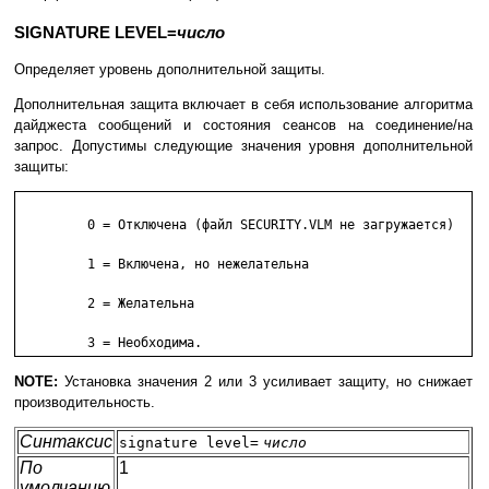
SIGNATURE LEVEL=
число
Определяет уровень дополнительной защиты.
Дополнительная защита включает в себя использование алгоритма
дайджеста сообщений и состояния сеансов на соединение/на
запрос. Допустимы следующие значения уровня дополнительной
защиты:
         0 = Отключена (файл SECURITY.VLM не загружается)

         1 = Включена, но нежелательна

         2 = Желательна

         3 = Необходима.
NOTE:
Установка значения 2 или 3 усиливает защиту, но снижает
производительность.
Синтаксис
signature level=
число
По
1
умолчанию