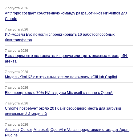
7 августа 2026
Anthropic создаёт собственную команду разработчиков ИИ-чипов для
Claude
7 августа 2026
ИИ-модели Evo помогли спроектировать 16 работоспособных
бактериофагов
7 августа 2026
В эксперименте пользователи пропустили треть опасных команд ИИ-
агента
7 августа 2026
Модель Kimi K3 с открытыми весами появилась в GitHub Copilot
7 августа 2026
Bloomberg: около 70% ИИ-выручки Microsoft связано с OpenAI
7 августа 2026
Chrome потребует около 20 Гбайт свободного места для загрузки
локальных ИИ-моделей
7 августа 2026
Amazon, Cursor, Microsoft, OpenAI и Vercel представили стандарт Agent
Plugins