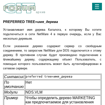
☰
архив
PREFERRED TREE=
имя_дерева
Устанавливает имя дерева Каталога, к которому Вы хотите
подключиться в сети NetWare 4 в первую очередь, если у Вас
несколько деревьев.
Если указанное дерево содержит сервер со свободным
соединением, то запросчик NetWare для DOS подключится к этому
дереву. В противном случае будет произведено подключение к
ближайшему дереву, содержащему объект Пользователь, с
помощью которого пользователь может быть аутентифицирован в
сетевом сервере.
Синтаксис
preferred tree=
имя_дерева
По
Нет
умолчанию
Модули
NDS.VLM
Пример
Чтобы определить дерево MARKETING
как предпочитаемое для установления