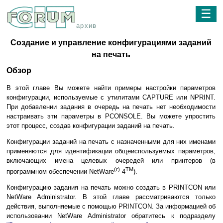
☰
архив
Создание и управление конфигурациями заданий
на печать
Обзор
В этой главе Вы можете найти примеры настройки параметров
конфигурации, используемые с утилитами CAPTURE или NPRINT.
При добавлении задания в очередь на печать нет необходимости
настраивать эти параметры в PCONSOLE. Вы можете упростить
этот процесс, создав конфигурации заданий на печать.
Конфигурации заданий на печать с назначенными для них именами
применяются для идентификации общеиспользуемых параметров,
включающих имена целевых очередей или принтеров (в
(r)
TM
программном обеспечении NetWare
4
).
Конфигурацию задания на печать можно создать в PRINTCON или
NetWare Administrator. В этой главе рассматриваются только
действия, выполняемые с помощью PRINTCON. За информацией об
использовании NetWare Administrator обратитесь к подразделу