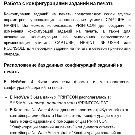
Работа с конфигурациями заданий на печать
Конфигурации заданий на печать представляют собой группы
параметров, упрощающих использование утилит CAPTURE и
NPRINT. Вы можете использовать PRINTCON для создания и
изменения конфигураций заданий на печать, а также для
назначения конфигурации по умолчанию пользователям,
применяющим утилиты CAPTURE, NPRINT, NETUSER или
PCONSOLE для передачи заданий на печать в сетевой принтер или
очередь.
Расположение баз данных конфигураций заданий на
печать
В NetWare 4 были изменены формат и местоположение
конфигураций заданий на печать:
В NetWare 3 база данных PRINTCON располагалась в:
SYS:MAIL\
<номер_пользователя>
\PRINTCON.DAT.
В Каталоге NetWare 4 база данных является атрибутом объекта-
контейнера или объекта Пользователь. Конфигурации могут
быть модифицированы с помощью опции PRINTCON
"Конфигурации заданий на печать" или диалога объекта-
контейнера NetWare Administrator "Конфигурация заданий на