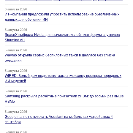
6 августа 2026
ИТ-компании предложили упростить использование обезличенных
данных для обучения ИИ
5 августа 2026
SpaceX выбрала Nvidia для вычислительной платформы спутников
Starmind AI1
5 августа 2026
Waymo открыла сервис беспилотных такси в Далласе без списка
ожидания
5 августа 2026
WIRED: Белый дом подготовил закрытую схему проверки передовых
ИИ-моделей
5 августа 2026
Samsung раскрыла расчётные показатели zHBM: до восьми раз выше
HBM5
5 августа 2026
Google начнет отключать Assistant на мобильных устройствах 4
сентября
5 августа 2026