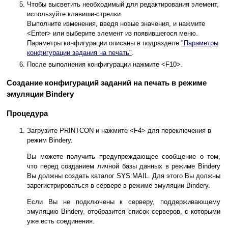
Чтобы высветить необходимый для редактирования элемент,
используйте клавиши-стрелки.
Выполните изменения, введя новые значения, и нажмите
<Enter> или выберите элемент из появившегося меню.
Параметры конфигурации описаны в подразделе
"Параметры
конфигурации задания на печать"
.
После выполнения конфигурации нажмите <F10>.
Создание конфигураций заданий на печать в режиме
эмуляции Bindery
Процедура
Загрузите PRINTCON и нажмите <F4> для переключения в
режим Bindery.
Вы можете получить предупреждающее сообщение о том,
что перед созданием личной базы данных в режиме Bindery
Вы должны создать каталог SYS:MAIL. Для этого Вы должны
зарегистрироваться в сервере в режиме эмуляции Bindery.
Если Вы не подключены к серверу, поддерживающему
эмуляцию Bindery, отобразится список серверов, с которыми
уже есть соединения.