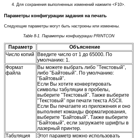
Для сохранения выполненных изменений нажмите <F10>.
Параметры конфигурации задания на печать
Следующие параметры могут быть настроены или изменены.
Table 8-1. Параметры конфигурации PRINTCON
Параметр
Объяснение
Число копий
Введите число от 1 до 65000. По
умолчанию: 1.
Формат
Вы можете выбрать либо "Текстовый",
файла
либо "Байтовый". По умолчанию:
"Байтовый".
Если Вы хотите конвертировать
символы табуляции в пробелы,
выберите "Текстовый". Также выберите
"Текстовый" при печати текста ASCII.
Если Вы печатаете из приложения и оно
выполняет команды форматирования,
выберите "Байтовый". Также выберите
"Байтовый", если загружаете шрифты в
лазерный принтер.
Табуляция
Этот параметр можно использовать