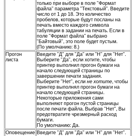
только при выборе в поле "Формат
файла" параметра "Текстовый". Введите
число от 1 до 18. Это количество
пробелов, которые будут посланы на
печать вместо каждого символа
табуляции в задании на печать. Если в
поле "Формат файла" выбрано
"Байтовый", это поле будет пустым.
(По умолчанию: 8.)
Прогон
Введите "Д" для "Да" или "Н" для "Нет".
листа
Выберите "Да", если хотите, чтобы
принтер выполнил прогон бумаги на
начало следующей страницы по
завершении печати задания.
Выберите "Нет", если
не хотите
, чтобы
принтер выполнял прогон бумаги на
начало следующей страницы.
Некоторые приложения сами
выполняют прогон пустой страницы
после печати файла. Выбрав "Нет", Вы
предотвратите чрезмерный расход
бумаги.
По умолчанию: Да.
Оповещение
Введите "Д" для "Да" или "Н" для "Нет".