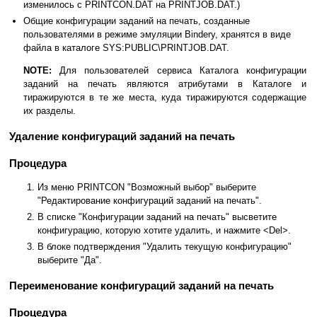
изменилось с PRINTCON.DAT на PRINTJOB.DAT.)
Общие конфигурации заданий на печать, созданные
пользователями в режиме эмуляции Bindery, хранятся в виде
файла в каталоге SYS:PUBLIC\PRINTJOB.DAT.
NOTE:
Для пользователей сервиса Каталога конфигурации
заданий на печать являются атрибутами в Каталоге и
тиражируются в те же места, куда тиражируются содержащие
их разделы.
Удаление конфигураций заданий на печать
Процедура
Из меню PRINTCON "Возможный выбор" выберите
"Редактирование конфигураций заданий на печать".
В списке "Конфигурации заданий на печать" высветите
конфигурацию, которую хотите удалить, и нажмите <Del>.
В блоке подтверждения "Удалить текущую конфигурацию"
выберите "Да".
Переименование конфигураций заданий на печать
Процедура