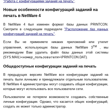
"Работа с конфигурациями заданий на печать"
.
Новые особенности конфигураций заданий на
печать в NetWare 4
В NetWare 4 был изменен формат базы данных PRINTCON.
Смотрите в следующем подразделе
"Расположение баз данных
конфигураций заданий на печать"
.
Если Вы не применяете никаких приложений или утилит
TM
управления, использующих базы данных NetWare 3
, мы
рекомендуем Вам удалить файл базы данных этой системы
(SYS:MAIL\
<номер_пользователя>
\PRINTCON.DAT).
Общедоступные конфигурации заданий на печать
В предыдущих версиях NetWare все конфигурации заданий на
печать были
личными
и принадлежали отдельным пользователям.
В NetWare 4 администраторы могут создавать
общие
конфигурации,
которые могут использовать все пользователи сети.
Пользователи не потеряли возможности создавать собственные
личные конфигурации. Однако, что касается общих конфигураций,
создать их может только администратор.