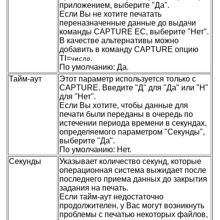
приложением, выберите "Да".
Если Вы не хотите печатать
переназначенные данные до выдачи
команды CAPTURE EC, выберите "Нет".
В качестве альтернативы можно
добавить в команду CAPTURE опцию
TI=
.
число
По умолчанию: Да.
Тайм-аут
Этот параметр используется только с
CAPTURE. Введите "Д" для "Да" или "Н"
для "Нет".
Если Вы хотите, чтобы данные для
печати были переданы в очередь по
истечении периода времени в секундах,
определяемого параметром "Секунды",
выберите "Да".
По умолчанию: Нет.
Секунды
Указывает количество секунд, которые
операционная система выжидает после
последнего приема данных до закрытия
задания на печать.
Если тайм-аут недостаточно
продолжителен, у Вас могут возникнуть
проблемы с печатью некоторых файлов,