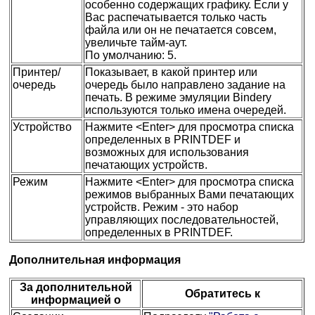
особенно содержащих графику. Если у
Вас распечатывается только часть
файла или он не печатается совсем,
увеличьте тайм-аут.
По умолчанию: 5.
Принтер/
Показывает, в какой принтер или
очередь
очередь было направлено задание на
печать. В режиме эмуляции Bindery
используются только имена очередей.
Устройство
Нажмите <Enter> для просмотра списка
определенных в PRINTDEF и
возможных для использования
печатающих устройств.
Режим
Нажмите <Enter> для просмотра списка
режимов выбранных Вами печатающих
устройств. Режим - это набор
управляющих последовательностей,
определенных в PRINTDEF.
Дополнительная информация
За дополнительной
Обратитесь к
информацией о