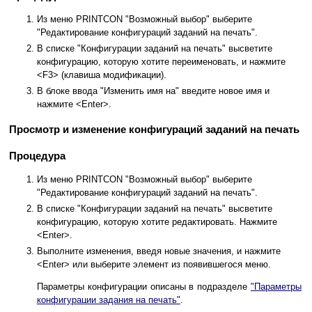
Из меню PRINTCON "Возможный выбор" выберите
"Редактирование конфигураций заданий на печать".
В списке "Конфигурации заданий на печать" высветите
конфигурацию, которую хотите переименовать, и нажмите
<F3> (клавиша модификации).
В блоке ввода "Изменить имя на" введите новое имя и
нажмите <Enter>.
Просмотр и изменение конфигураций заданий на печать
Процедура
Из меню PRINTCON "Возможный выбор" выберите
"Редактирование конфигураций заданий на печать".
В списке "Конфигурации заданий на печать" высветите
конфигурацию, которую хотите редактировать. Нажмите
<Enter>.
Выполните изменения, введя новые значения, и нажмите
<Enter> или выберите элемент из появившегося меню.
Параметры конфигурации описаны в подразделе
"Параметры
конфигурации задания на печать"
.