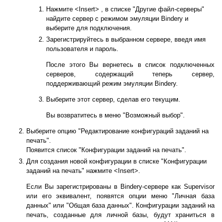
Нажмите <Insert> , в списке "Другие файл-серверы"
найдите сервер с режимом эмуляции Bindery и
выберите для подключения.
Зарегистрируйтесь в выбранном сервере, введя имя
пользователя и пароль.
После этого Вы вернетесь в список подключенных
серверов, содержащий теперь сервер,
поддерживающий режим эмуляции Bindery.
Выберите этот сервер, сделав его текущим.
Вы возвратитесь в меню "Возможный выбор".
Выберите опцию "Редактирование конфигураций заданий на
печать".
Появится список "Конфигурации заданий на печать".
Для создания новой конфигурации в списке "Конфигурации
заданий на печать" нажмите <Insert>.
Если Вы зарегистрированы в Bindery-сервере как Supervisor
или его эквивалент, появятся опции меню "Личная база
данных" или "Общая база данных". Конфигурации заданий на
печать, созданные для личной базы, будут храниться в