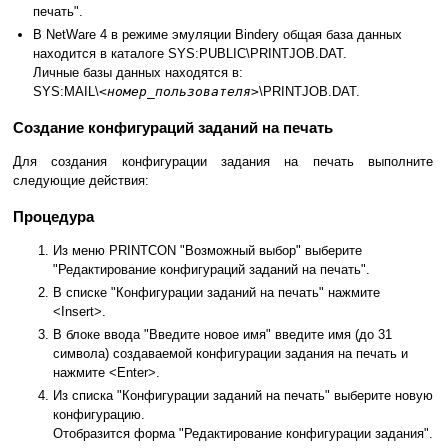
печать".
В NetWare 4 в режиме эмуляции Bindery общая база данных
находится в каталоге SYS:PUBLIC\PRINTJOB.DAT.
Личные базы данных находятся в:
SYS:MAIL\
<номер_пользователя>
\PRINTJOB.DAT.
Создание конфигураций заданий на печать
Для создания конфигурации задания на печать выполните
следующие действия:
Процедура
Из меню PRINTCON "Возможный выбор" выберите
"Редактирование конфигураций заданий на печать".
В списке "Конфигурации заданий на печать" нажмите
<Insert>.
В блоке ввода "Введите новое имя" введите имя (до 31
символа) создаваемой конфигурации задания на печать и
нажмите <Enter>.
Из списка "Конфигурации заданий на печать" выберите новую
конфигурацию.
Отобразится форма "Редактирование конфигурации задания".