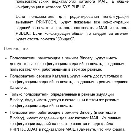
пользовательских подкаталогах каталога MAIL, а общие
конфигурации в каталоге SYS:PUBLIC.
Если пользователь для редактирования конфигурации
вызывает PRINTCON, будут показаны все конфигурации
заданий на печать из каталога пользователя MAIL и каталога
PUBLIC. Если конфигурация общая, то следом за именем
будет стоять пометка "(Общая)".
Помните, что:
Пользователи, работающие в режиме Bindery, будут иметь
доступ только к конфигурациям заданий на печать, созданным
пользователями, работающими в этом же режиме.
Пользователи сервиса Каталога будут иметь доступ только к
конфигурациям заданий на печать, созданным в режиме сервиса
Каталога.
Только пользователи, определенные в режиме эмуляции
Bindery, будут иметь доступ к созданным в этом же режиме
конфигурациям заданий на печать.
Пользователи, работающие в режиме Bindery (в контексте
Bindery), имеют созданный для них каталог MAIL. Их личные
конфигурации заданий на печать хранятся в виде файла
PRINTJOB.DAT в подкаталоге MAIL. (Заметьте, что имя файла