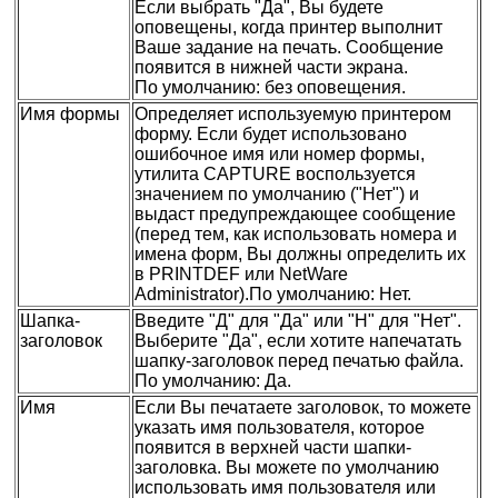
Если выбрать "Да", Вы будете
оповещены, когда принтер выполнит
Ваше задание на печать. Сообщение
появится в нижней части экрана.
По умолчанию: без оповещения.
Имя формы
Определяет используемую принтером
форму. Если будет использовано
ошибочное имя или номер формы,
утилита CAPTURE воспользуется
значением по умолчанию ("Нет") и
выдаст предупреждающее сообщение
(перед тем, как использовать номера и
имена форм, Вы должны определить их
в PRINTDEF или NetWare
Administrator).По умолчанию: Нет.
Шапка-
Введите "Д" для "Да" или "Н" для "Нет".
заголовок
Выберите "Да", если хотите напечатать
шапку-заголовок перед печатью файла.
По умолчанию: Да.
Имя
Если Вы печатаете заголовок, то можете
указать имя пользователя, которое
появится в верхней части шапки-
заголовка. Вы можете по умолчанию
использовать имя пользователя или