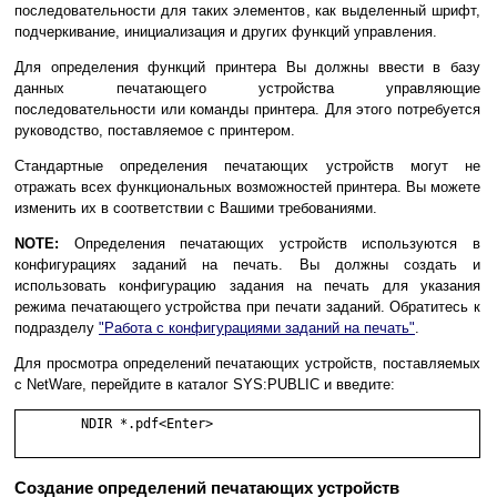
последовательности для таких элементов, как выделенный шрифт,
подчеркивание, инициализация и других функций управления.
Для определения функций принтера Вы должны ввести в базу
данных печатающего устройства управляющие
последовательности или команды принтера. Для этого потребуется
руководство, поставляемое с принтером.
Стандартные определения печатающих устройств могут не
отражать всех функциональных возможностей принтера. Вы можете
изменить их в соответствии с Вашими требованиями.
NOTE:
Определения печатающих устройств используются в
конфигурациях заданий на печать. Вы должны создать и
использовать конфигурацию задания на печать для указания
режима печатающего устройства при печати заданий. Обратитесь к
подразделу
"Работа с конфигурациями заданий на печать"
.
Для просмотра определений печатающих устройств, поставляемых
с NetWare, перейдите в каталог SYS:PUBLIC и введите:
	NDIR *.pdf<Enter>

Создание определений печатающих устройств