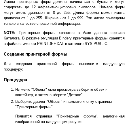
Имена принтерных форм должны начинаться с буквы и могут
содержать до 12 алфавитно-цифровых символов. Номера форм
могут иметь диапазон от 0 до 255. Длина формы может иметь
диапазон от 1 до 255. Ширина - от 1 до 999. Эти числа приведены
только в качестве справочной информации.
NOTE:
Принтерные формы хранятся в базе данных сервиса
Каталога. В режиме эмуляции Bindery принтерные формы хранятся
в файле с именем PRINTDEF.DAT в каталоге SYS:PUBLIC.
Создание принтерной формы
Для создания принтерной формы выполните следующую
процедуру:
Процедура
Из меню "Объект" окна просмотра выберите объект-
контейнер, а затем выберите "Детали".
Выберите диалог "Объект" и нажмите кнопку страницы
"Принтерные формы".
Появится страница "Принтерные формы", аналогичная
изображенной на следующем рисунке.