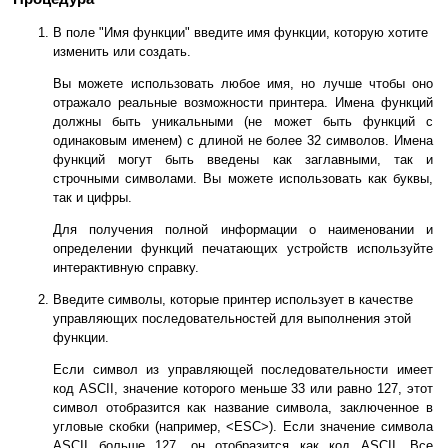
В поле "Имя функции" введите имя функции, которую хотите
изменить или создать.
Вы можете использовать любое имя, но лучше чтобы оно
отражало реальные возможности принтера. Имена функций
должны быть уникальными (не может быть функций с
одинаковым именем) с длиной не более 32 символов. Имена
функций могут быть введены как заглавными, так и
строчными символами. Вы можете использовать как буквы,
так и цифры.
Для получения полной информации о наименовании и
определении функций печатающих устройств используйте
интерактивную справку.
Введите символы, которые принтер использует в качестве
управляющих последовательностей для выполнения этой
функции.
Если символ из управляющей последовательности имеет
код ASCII, значение которого меньше 33 или равно 127, этот
символ отобразится как название символа, заключенное в
угловые скобки (например, <ESC>). Если значение символа
ASCII больше 127, он отобразится как код ASCII. Все