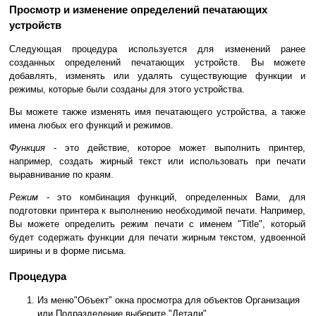
Просмотр и изменение определений печатающих
устройств
Следующая процедура используется для изменений ранее
созданных определений печатающих устройств. Вы можете
добавлять, изменять или удалять существующие функции и
режимы, которые были созданы для этого устройства.
Вы можете также изменять имя печатающего устройства, а также
имена любых его функций и режимов.
Функция
- это действие, которое может выполнить принтер,
например, создать жирный текст или использовать при печати
выравнивание по краям.
Режим
- это комбинация функций, определенных Вами, для
подготовки принтера к выполнению необходимой печати. Например,
Вы можете определить режим печати с именем "Title", который
будет содержать функции для печати жирным текстом, удвоенной
ширины и в форме письма.
Процедура
Из меню"Объект" окна просмотра для объектов Организация
или Подразделение выберите "Детали".