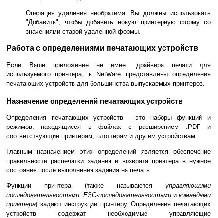
Операция удаления необратима. Вы должны использовать
"Добавить", чтобы добавить новую принтерную форму со
значениями старой удаленной формы.
Работа с определениями печатающих устройств
Если Ваше приложение не имеет драйвера печати для
используемого принтера, в NetWare представлены определения
печатающих устройств для большинства выпускаемых принтеров.
Назначение определений печатающих устройств
Определения печатающих устройств - это наборы функций и
режимов, находящиеся в файлах с расширением .PDF и
соответствующие принтерам, плоттерам и другим устройствам.
Главным назначением этих определений является обеспечение
правильности распечатки задания и возврата принтера в нужное
состояние после выполнения задания на печать.
Функции принтера (также называются
управляющими
последовательностями, ESC-последовательностями
и
командами
принтера
) задают инструкции принтеру. Определения печатающих
устройств содержат необходимые управляющие