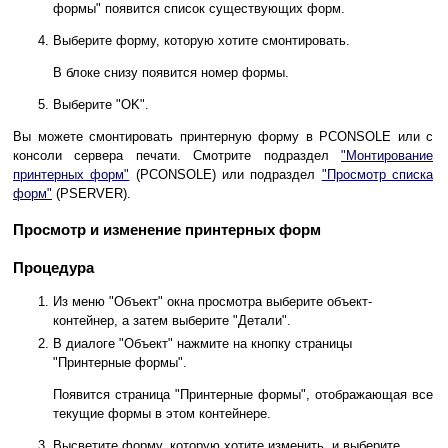
формы" появится список существующих форм.
Выберите форму, которую хотите смонтировать.
В блоке снизу появится номер формы.
Выберите "OK".
Вы можете смонтировать принтерную форму в PCONSOLE или с
консоли сервера печати. Смотрите подраздел
"Монтирование
принтерных форм"
(PCONSOLE) или подраздел
"Просмотр списка
форм"
(PSERVER).
Просмотр и изменение принтерных форм
Процедура
Из меню "Объект" окна просмотра выберите объект-
контейнер, а затем выберите "Детали".
В диалоге "Объект" нажмите на кнопку страницы
"Принтерные формы".
Появится страница "Принтерные формы", отображающая все
текущие формы в этом контейнере.
Высветите форму, которую хотите изменить, и выберите