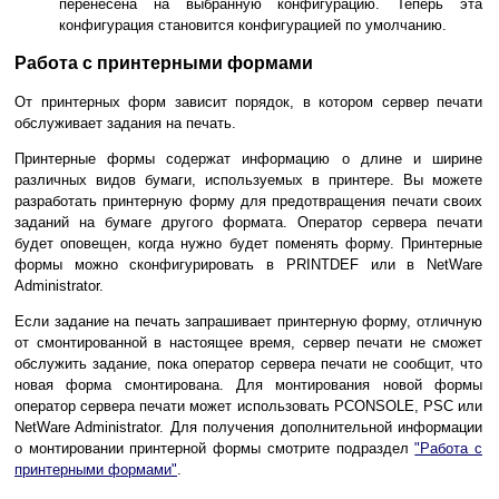
перенесена на выбранную конфигурацию. Теперь эта
конфигурация становится конфигурацией по умолчанию.
Работа с принтерными формами
От принтерных форм зависит порядок, в котором сервер печати
обслуживает задания на печать.
Принтерные формы содержат информацию о длине и ширине
различных видов бумаги, используемых в принтере. Вы можете
разработать принтерную форму для предотвращения печати своих
заданий на бумаге другого формата. Оператор сервера печати
будет оповещен, когда нужно будет поменять форму. Принтерные
формы можно сконфигурировать в PRINTDEF или в NetWare
Administrator.
Если задание на печать запрашивает принтерную форму, отличную
от смонтированной в настоящее время, сервер печати не сможет
обслужить задание, пока оператор сервера печати не сообщит, что
новая форма смонтирована. Для монтирования новой формы
оператор сервера печати может использовать PCONSOLE, PSC или
NetWare Administrator. Для получения дополнительной информации
о монтировании принтерной формы смотрите подраздел
"Работа с
принтерными формами"
.