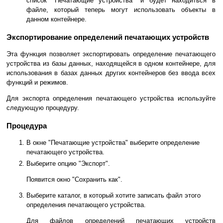
список "Печатающие устройства" и будет находиться в
файле, который теперь могут использовать объекты в
данном контейнере.
Экспортирование определений печатающих устройств
Эта функция позволяет экспортировать определение печатающего
устройства из базы данных, находящейся в одном контейнере, для
использования в базах данных других контейнеров без ввода всех
функций и режимов.
Для экспорта определения печатающего устройства используйте
следующую процедуру.
Процедура
В окне "Печатающие устройства" выберите определение
печатающего устройства.
Выберите опцию "Экспорт".
Появится окно "Сохранить как".
Выберите каталог, в который хотите записать файл этого
определения печатающего устройства.
Для файлов определений печатающих устройств