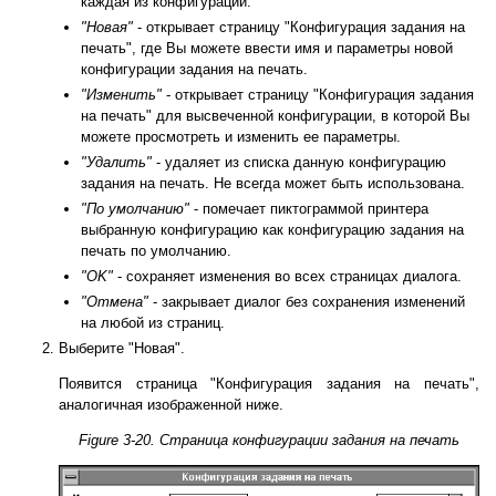
каждая из конфигураций.
"Новая"
- открывает страницу "Конфигурация задания на
печать", где Вы можете ввести имя и параметры новой
конфигурации задания на печать.
"Изменить"
- открывает страницу "Конфигурация задания
на печать" для высвеченной конфигурации, в которой Вы
можете просмотреть и изменить ее параметры.
"Удалить"
- удаляет из списка данную конфигурацию
задания на печать. Не всегда может быть использована.
"По умолчанию"
- помечает пиктограммой принтера
выбранную конфигурацию как конфигурацию задания на
печать по умолчанию.
"OK"
- сохраняет изменения во всех страницах диалога.
"Отмена"
- закрывает диалог без сохранения изменений
на любой из страниц.
Выберите "Новая".
Появится страница "Конфигурация задания на печать",
аналогичная изображенной ниже.
Figure 3-20. Страница конфигурации задания на печать