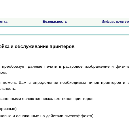
отка
Безопасность
Инфраструктур
ойка и обслуживание принтеров
р преобразует данные печати в растровое изображение и физич
вом.
бы помочь Вам в определении необходимых типов принтеров и 
льность.
раненными являются несколько типов принтеров:
тричные)
ковые и основанные на действии пьезоэффекта)