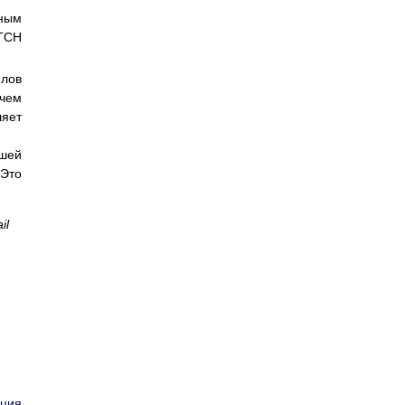
ьным
ITCH
йлов
 чем
ляет
ашей
(Это
il
ация