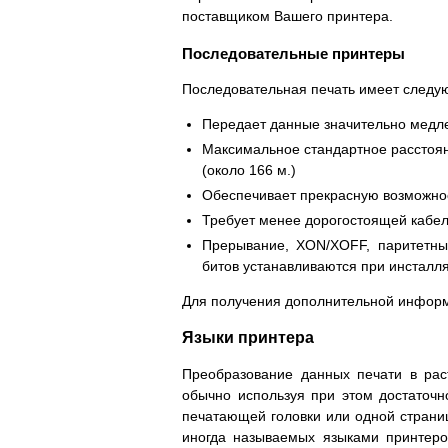
поставщиком Вашего принтера.
Последовательные принтеры
Последовательная печать имеет следу
Передает данные значительно медл
Максимальное стандартное расстояни
(около 166 м.)
Обеспечивает прекрасную возможно
Требует менее дорогостоящей кабе
Прерывание, XON/XOFF, паритетный
битов устанавливаются при инсталл
Для получения дополнительной инфор
Языки принтера
Преобразование данных печати в раст
обычно используя при этом достаточн
печатающей головки или одной страни
иногда называемых языками принтеро