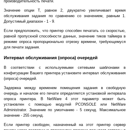
производительность печати.
Значение опции T, равное 2, двукратно увеличивает время
обслуживания задания по сравнению со значением, равным 1.
Допустимый диапазон - 1 - 9.
Если предположить, что принтер способен печатать со скоростью,
равной пропускной способности данных, значение тиков таймера в
режиме опроса пропорционально отрезку времени, требующемуся
для печати задания.
Интервал обслуживания (опроса) очередей
В соответствии с используемыми сетевыми шаблонами в
конфигурации Вашего принтера установите интервал обслуживания
(опроса) очередей.
Задержка между временем помещения задания в свободную
очередь и началом его печати определяется установкой интервала
опроса принтера. В NetWare 4 этот параметр может быть
установлен с помощью модулей PCONSOLE или NetWare
Administrator. Значение по умолчанию - 5 секунд. Максимальное
значение - 255 секунд.
Если принтер свободен, назначенный на этот принтер сервер