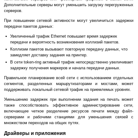
Дополнительные серверы могут уменьшить загрузку перегруженных
серверов.
При повышении сетевой активности могут увеличиться задержки
передачи пакетов данных:
Увеличенный трафик Ethernet повышает время задержек
передачи и вероятность возникновения коллизий пакетов.
Коллизии пакетов вызывают повторную передачу данных, что
замедляет доставку задания на принтер.
В сети token-ring активный трафик непосредственно увеличивает
задержку получения маркеров и начала передачи данных.
Правильное планирование всей сети с использованием отдельных
сегментов, разделенных маршрутизаторами и мостами, может
поддерживать локальный сетевой трафик на приемлемых уровнях.
Уменьшению задержек при выполнении задания на печать может
также способствовать эффективное администрирование сети,
включающее четкое разделение ресурсов печати между файл-
серверами и рабочими станциями для уменьшения связей с
множеством переходов на общих путях.
Драйверы и приложения