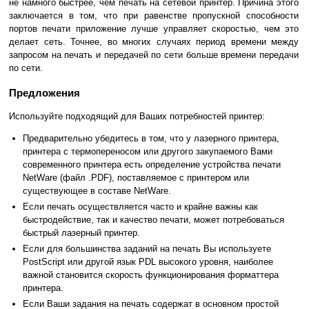
не намного быстрее, чем печать на сетевой принтер. Причина этого
заключается в том, что при равенстве пропускной способности
портов печати приложение лучше управляет скоростью, чем это
делает сеть. Точнее, во многих случаях период времени между
запросом на печать и передачей по сети больше времени передачи
по сети.
Предложения
Используйте подходящий для Ваших потребностей принтер:
Предварительно убедитесь в том, что у лазерного принтера,
принтера с термопереносом или другого закупаемого Вами
современного принтера есть определение устройства печати
NetWare (файл .PDF), поставляемое с принтером или
существующее в составе NetWare.
Если печать осуществляется часто и крайне важны как
быстродействие, так и качество печати, может потребоваться
быстрый лазерный принтер.
Если для большинства заданий на печать Вы используете
PostScript или другой язык PDL высокого уровня, наиболее
важной становится скорость функционирования форматтера
принтера.
Если Ваши задания на печать содержат в основном простой