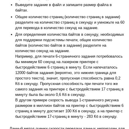
Выведите задание в файл и запишите размер файла в
байтах.
Общее количество страниц (количество страниц в задании)
разделите на количество страниц в секунду и умножьте на 60
для перевода в количество секунд на задание.
Для определения количества байтов в секунду, необходимых
для поддержки подсистемы печати, общее количество
байтов (количество байтов в задании) разделите на
количество секунд на задание.
Например, для печати 6-страничного задания потребовалось
бы минимум 60 секунд на лазерном принтере с
быстродействием 6 страниц в минуту. Если напечаталось
12000 байтов задания (вероятно, это нижняя граница для
простого текста), значит, пропускная способность равна 0,2
Кб в секунду. Пропускная способность при печати того же
самого задания на принтере с быстродействием 17 страниц в
минуту была бы около 0,6 Кб в секунду.
В другом примере скорость вывода 1-страничного рисунка
размером в миллион байтов на принтер с быстродействием 6
страниц в минуту достигает 100 Кб в секунду, а на принтер с
быстродействием 17-страниц в минуту - 283 Кб в секунду.
Данный метод оценки скорости передачи данных непригоден для