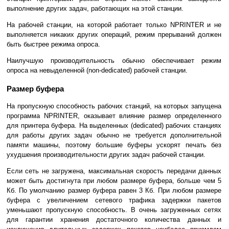
выполнение других задач, работающих на этой станции.
На рабочей станции, на которой работает только NPRINTER и не
выполняется никаких других операций, режим прерываний должен
быть быстрее режима опроса.
Наилучшую производительность обычно обеспечивает режим
опроса на невыделенной (non-dedicated) рабочей станции.
Размер буфера
На пропускную способность рабочих станций, на которых запущена
программа NPRINTER, оказывает влияние размер определенного
для принтера буфера. На выделенных (dedicated) рабочих станциях
для работы других задач обычно не требуется дополнительной
памяти машины, поэтому большие буферы ускорят печать без
ухудшения производительности других задач рабочей станции.
Если сеть не загружена, максимальная скорость передачи данных
может быть достигнута при любом размере буфера, больше чем 5
Кб. По умолчанию размер буфера равен 3 Кб. При любом размере
буфера с увеличением сетевого трафика задержки пакетов
уменьшают пропускную способность. В очень загруженных сетях
для гарантии хранения достаточного количества данных и