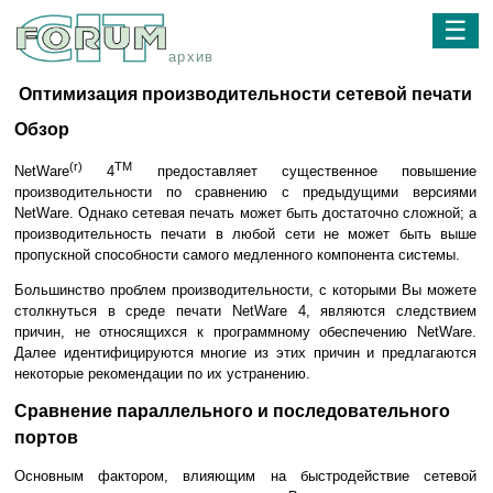
☰
архив
Оптимизация производительности сетевой печати
Обзор
(r)
TM
NetWare
4
предоставляет существенное повышение
производительности по сравнению с предыдущими версиями
NetWare. Однако сетевая печать может быть достаточно сложной; а
производительность печати в любой сети не может быть выше
пропускной способности самого медленного компонента системы.
Большинство проблем производительности, с которыми Вы можете
столкнуться в среде печати NetWare 4, являются следствием
причин, не относящихся к программному обеспечению NetWare.
Далее идентифицируются многие из этих причин и предлагаются
некоторые рекомендации по их устранению.
Сравнение параллельного и последовательного
портов
Основным фактором, влияющим на быстродействие сетевой