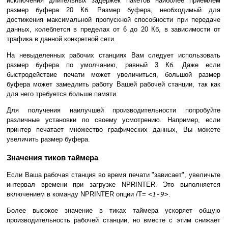
исключения длительных задержек пакетов наиболее приемлем
размер буфера 20 Кб. Размер буфера, необходимый для
достижения максимальной пропускной способности при передаче
данных, колеблется в пределах от 6 до 20 Кб, в зависимости от
трафика в данной конкретной сети.
На невыделенных рабочих станциях Вам следует использовать
размер буфера по умолчанию, равный 3 Кб. Даже если
быстродействие печати может увеличиться, большой размер
буфера может замедлить работу Вашей рабочей станции, так как
для него требуется больше памяти.
Для получения наилучшей производительности попробуйте
различные установки по своему усмотрению. Например, если
принтер печатает множество графических данных, Вы можете
увеличить размер буфера.
Значения тиков таймера
Если Ваша рабочая станция во время печати "зависает", увеличьте
интервал времени при загрузке NPRINTER. Это выполняется
включением в команду NPRINTER опции /T=
<1-9>
.
Более высокое значение в тиках таймера ускоряет общую
производительность рабочей станции, но вместе с этим снижает