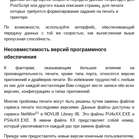
PostScript или другого языка описания страниц, для печати
которых требуется форматирование задания на печать в
принтере.
По возможности, используйте интерфейс, обеспечивающий
передачу данных с той же скоростью, как вычисленная выше
пропускная способность.
Несовместимость версий программного
обеспечения
К факторам, оказывающим большое влияние на
производительность печати, кроме типа порта, относятся версии
приложений и драйверов печати. Во избежание трудностей с любым
из них для каждой инсталляции Вам следует вести записи обо всех
версиях, конфигурациях и типах приложений.
Многие проблемы печати могут быть решены путем замены файлов
сервиса печати последними версиями. Данные файлы доступны в
(r)
сервисе NetWire
в NOVLIB Library 06. Это файлы PU4xXX.EXE и
PS4xXX.EXE. В имени файла XX представляет собой номер,
который увеличивается каждый раз при замене файлов.
Прежде чем предоставлять новые версии конечным пользователям,