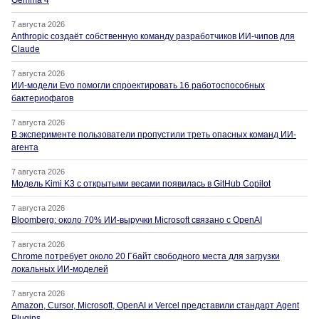
Gemma 4
7 августа 2026
Anthropic создаёт собственную команду разработчиков ИИ-чипов для
Claude
7 августа 2026
ИИ-модели Evo помогли спроектировать 16 работоспособных
бактериофагов
7 августа 2026
В эксперименте пользователи пропустили треть опасных команд ИИ-
агента
7 августа 2026
Модель Kimi K3 с открытыми весами появилась в GitHub Copilot
7 августа 2026
Bloomberg: около 70% ИИ-выручки Microsoft связано с OpenAI
7 августа 2026
Chrome потребует около 20 Гбайт свободного места для загрузки
локальных ИИ-моделей
7 августа 2026
Amazon, Cursor, Microsoft, OpenAI и Vercel представили стандарт Agent
Plugins