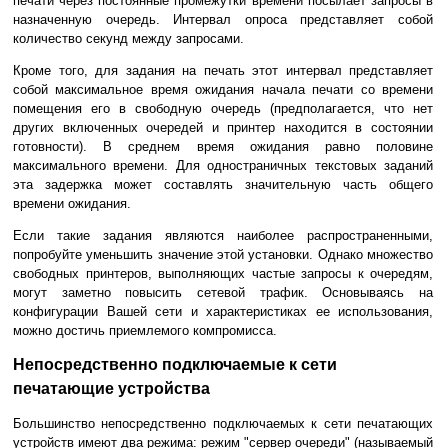
печати через постоянные промежутки времени посылает запросы в
назначенную очередь. Интервал опроса представляет собой
количество секунд между запросами.
Кроме того, для задания на печать этот интервал представляет
собой максимальное время ожидания начала печати со времени
помещения его в свободную очередь (предполагается, что нет
других включенных очередей и принтер находится в состоянии
готовности). В среднем время ожидания равно половине
максимального времени. Для одностраничных текстовых заданий
эта задержка может составлять значительную часть общего
времени ожидания.
Если такие задания являются наиболее распространенными,
попробуйте уменьшить значение этой установки. Однако множество
свободных принтеров, выполняющих частые запросы к очередям,
могут заметно повысить сетевой трафик. Основываясь на
конфигурации Вашей сети и характеристиках ее использования,
можно достичь приемлемого компромисса.
Непосредственно подключаемые к сети
печатающие устройства
Большинство непосредственно подключаемых к сети печатающих
устройств имеют два режима: режим "сервер очереди" (называемый