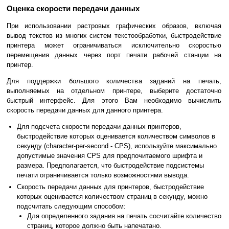
Оценка скорости передачи данных
При использовании растровых графических образов, включая
вывод текстов из многих систем текстообработки, быстродействие
принтера может ограничиваться исключительно скоростью
перемещения данных через порт печати рабочей станции на
принтер.
Для поддержки большого количества заданий на печать,
выполняемых на отдельном принтере, выберите достаточно
быстрый интерфейс. Для этого Вам необходимо вычислить
скорость передачи данных для данного принтера.
Для подсчета скорости передачи данных принтеров,
быстродействие которых оценивается количеством символов в
секунду (character-per-second - CPS), используйте максимально
допустимые значения CPS для предпочитаемого шрифта и
размера. Предполагается, что быстродействие подсистемы
печати ограничивается только возможностями вывода.
Скорость передачи данных для принтеров, быстродействие
которых оценивается количеством страниц в секунду, можно
подсчитать следующим способом:
Для определенного задания на печать сосчитайте количество
страниц, которое должно быть напечатано.