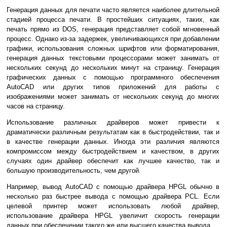
Генерация данных для печати часто является наиболее длительной
стадией процесса печати. В простейших ситуациях, таких, как
печать прямо из DOS, генерация представляет собой мгновенный
процесс. Однако из-за задержек, увеличивающихся при добавлении
графики, использования сложных шрифтов или форматирования,
генерация данных текстовыми процессорами может занимать от
нескольких секунд до нескольких минут на страницу. Генерация
графических данных с помощью программного обеспечения
AutoCAD или других типов приложений для работы с
изображениями может занимать от нескольких секунд до многих
часов на страницу.
Использование различных драйверов может привести к
драматически различным результатам как в быстродействии, так и
в качестве генерации данных. Иногда эти различия являются
компромиссом между быстродействием и качеством, в других
случаях один драйвер обеспечит как лучшее качество, так и
большую производительность, чем другой.
Например, вывод AutoCAD с помощью драйвера HPGL обычно в
несколько раз быстрее вывода с помощью драйвера PCL. Если
целевой принтер может использовать любой драйвер,
использование драйвера HPGL увеличит скорость генерации
данных при обеспечении такого же или высшего качества вывода.