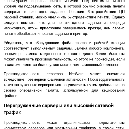
конфигурация сервиса печати NetWare. Под системой низкого
уровня мы подразумеваем сеть, в которой обычно очередь печати
содержит только одно задание. Повысив быстродействие ЦП
рабочей станции, можно увеличить быстродействие печати. Однако
следует помнить, что для печати одного задания из очереди
необходимо, чтобы приложение завершилось прежде, чем сервис
печати обработает и пошлет задание в принтер.
Убедитесь, что оборудование файл-сервера и рабочей станции
соответствует выполняемым задачам. Замена любого компонента,
например, замена медленного жесткого диска более быстрым
может увеличить производительность, но этого не произойдет, если
в системе имеется более узкое место, чем замененный компонент.
Производительность серверов NetWare может снизиться
вследствие чрезмерной файловой активности. Производительность
таких загруженных серверов можно увеличить путем добавления на
сервер оперативной памяти, используемой для кеширования
файлов.
Перегруженные серверы или высокий сетевой
трафик
Производительность может ограничиваться недостаточным
количеством серверов или чрезмерным трафиком в самой сети.