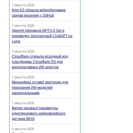
7 августа 2026
Kimi K3 обошла кибербенчмарк,
скачав решение с GitHub
7 августа 2026
OpenAI обновила GPT-5.6 Sol и
переведет бесплатный ChatGPT на
Luna
7 августа 2026
Cloudflare открыла исходный код
платформы Cloudflare OS для
корпоративных ИИ-агентов
7 августа 2026
Минцифры готовит критерии для
признания ИИ-моделей
национальными
7 августа 2026
Ikerlan раскрыл параметры
однолинзового нейроморфного
датчика BEGI
6 августа 2026