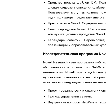
Средство поиска файлов IBM: Пол
словам содержит описания файлов,
Пользователи могут выполнять пои
идентификатору предоставившего эт
Пресс-релизы Novell: Содержат посл
Список продуктов Novell: С его по
коммуникационных продуктов Novell.
Календарь событий: Перечисляет
презентаций и образовательных курс
Исследовательская программа Nove
Novell Research - это программа публи
обслуживании использующих NetWare с
инженерами Novell при содействии 
публикаций основывается на лаборат
охватывают следующие основные темы
Проектирование сети и стратегии оп
Тактика управления сетями.
Внутренние вопросы NetWare и теор