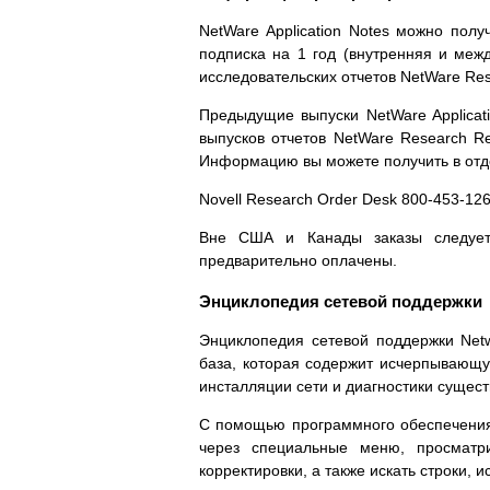
NetWare Application Notes можно полу
подписка на 1 год (внутренняя и меж
исследовательских отчетов NetWare Res
Предыдущие выпуски NetWare Applicat
выпусков отчетов NetWare Research Re
Информацию вы можете получить в отде
Novell Research Order Desk 800-453-12
Вне США и Канады заказы следует 
предварительно оплачены.
Энциклопедия сетевой поддержки
Энциклопедия сетевой поддержки Netw
база, которая содержит исчерпывающ
инсталляции сети и диагностики сущес
С помощью программного обеспечения 
через специальные меню, просматри
корректировки, а также искать строки, и