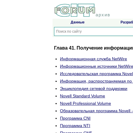
архив
Данные
Разраб
Глава 41. Получение информаци
Информационная служба NetWire
Информационные источники NetWir
Исследовательская программа Novel
Информация, распространяемая по 
Энциклопедия сетевой поддержки
Novell Standard Volume
Novell Professional Volume
Образовательная программа Novell 
Программа CNI
Программа NTI