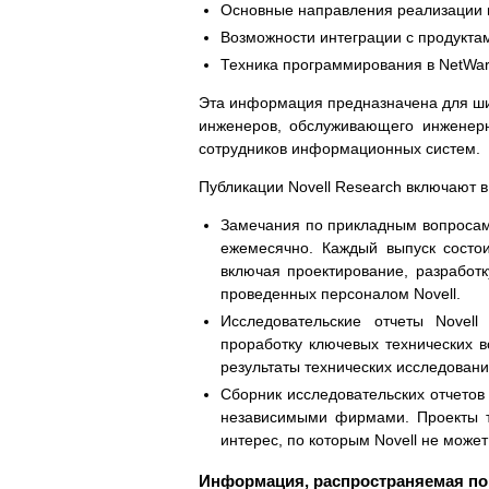
Основные направления реализации п
Возможности интеграции с продукта
Техника программирования в NetWar
Эта информация предназначена для шир
инженеров, обслуживающего инженерно
сотрудников информационных систем.
Публикации Novell Research включают в
Замечания по прикладным вопросам N
ежемесячно. Каждый выпуск состои
включая проектирование, разработ
проведенных персоналом Novell.
Исследовательские отчеты Novell
проработку ключевых технических в
результаты технических исследовани
Сборник исследовательских отчетов
независимыми фирмами. Проекты т
интерес, по которым Novell не може
Информация, распространяемая по