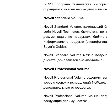
В NSE собрана техническая информа
обращаться ко всей необходимой им с
Novell Standard Volume
Novell Standard Volume, заменивший ба
себя Novell Technotes, бюллетени по 
документацию по продуктам, библиот
информацию о продукте (спецификации
Buyer's Guide).
Novell Standard Volume можно получ
дискете (обновляется ежеквартально).
Novell Professional Volume
Novell Professional Volume содержит 
корректировок и исправлений NetWare, 
дополнительные руководства.
Novell Professional Volume можно п
следующие преимущества: