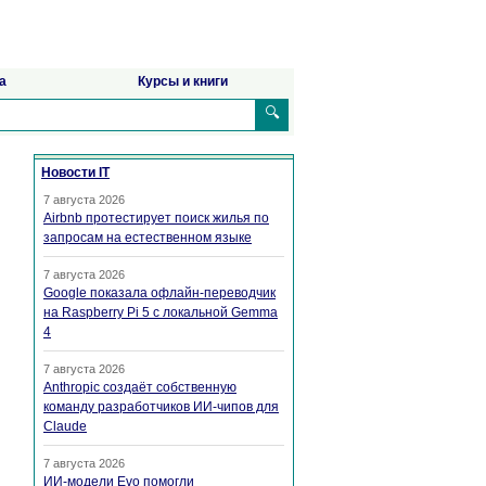
а
Курсы и книги
🔍
Новости IT
7 августа 2026
Airbnb протестирует поиск жилья по
запросам на естественном языке
7 августа 2026
Google показала офлайн-переводчик
на Raspberry Pi 5 с локальной Gemma
4
7 августа 2026
Anthropic создаёт собственную
команду разработчиков ИИ-чипов для
Claude
7 августа 2026
ИИ-модели Evo помогли