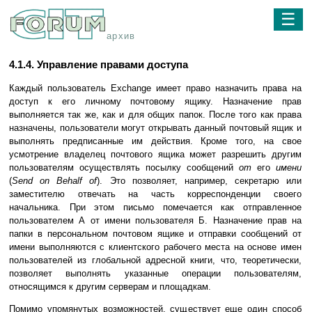
☰
архив
4.1.4. Управление правами доступа
Каждый пользователь Exchange имеет право назначить права на
доступ к его личному почтовому ящику. Назначение прав
выполняется так же, как и для общих папок. После того как права
назначены, пользователи могут открывать данный почтовый ящик и
выполнять предписанные им действия. Кроме того, на свое
усмотрение владелец почтового ящика может разрешить другим
пользователям осуществлять посылку сообщений
от
его
имени
(
Send on Behalf оf
). Это позволяет, например, секретарю или
заместителю отвечать на часть корреспонденции своего
начальника. При этом письмо помечается как отправленное
пользователем А от имени пользователя Б. Назначение прав на
папки в персональном почтовом ящике и отправки сообщений от
имени выполняются с клиентского рабочего места на основе имен
пользователей из глобальной адресной книги, что, теоретически,
позволяет выполнять указанные операции пользователям,
относящимся к другим серверам и площадкам.
Помимо упомянутых возможностей, существует еще один способ