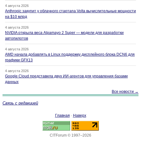
4 августа 2026
Anthropic закупит у облачного стартапа Volta вычислительные мощности
на $10 млрд
4 августа 2026
NVIDIA открыла веса Alpamayo 2 Super — модели для разработки
автопилотов
4 августа 2026
AMD начала добавлять в Linux поддержку дисплейного блока DCN6 для
графики GFX13
4 августа 2026
Google Cloud представила двух ИИ-агентов для управления базами
данных
Все новости →
Связь с редакцией
Главная
·
Наверх
CITForum © 1997–2026