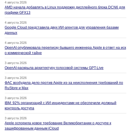
4 августа 2026
AMD начала добавлять в Linux поддержку дисплейного блока DCN6 для
графики GFX13
4 августа 2026
Google Cloud представила двух ИИ-агентов для управления базами
данных
4 августа 2026
OpenAI опубликовала переписку бывшего инженера Apple в ответ на иск
о коммерческой тайне
3 августа 2026
OpenAI раскрыла архитектуру голосовой системы GPT-Live
3 августа 2026
ФАС возбудила дело против Apple из-за неисполнения требований по
RuStore и Max
3 августа 2026
IBM: 92% организаций с ИИ-инцидентами не обеспечили должный
контроль доступа
3 августа 2026
Apple оспорила новое требование Великобритании о доступе к
зашифрованным данным iCloud