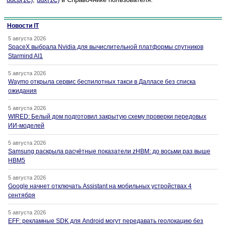
Новости IT
5 августа 2026
SpaceX выбрала Nvidia для вычислительной платформы спутников
Starmind AI1
5 августа 2026
Waymo открыла сервис беспилотных такси в Далласе без списка
ожидания
5 августа 2026
WIRED: Белый дом подготовил закрытую схему проверки передовых
ИИ-моделей
5 августа 2026
Samsung раскрыла расчётные показатели zHBM: до восьми раз выше
HBM5
5 августа 2026
Google начнет отключать Assistant на мобильных устройствах 4
сентября
5 августа 2026
EFF: рекламные SDK для Android могут передавать геолокацию без