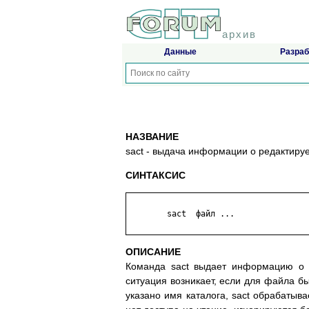
архив
Данные
Разраб
НАЗВАНИЕ
sact - выдача информации о редактир
СИНТАКСИС
	sact  файл ...

ОПИСАНИЕ
Команда sact выдает информацию о 
ситуация возникает, если для файла б
указано имя каталога, sact обрабатыв