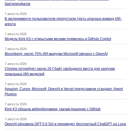
бактериофагов
7 августа 2026
В эксперименте пользователи пропустили треть опасных команд ИИ-
агента
7 августа 2026
Модель Kimi K3 с открытыми весами появилась в GitHub Copilot
7 августа 2026
Bloomberg: около 70% ИИ-выручки Microsoft связано с OpenAI
7 августа 2026
Chrome потребует около 20 Гбайт свободного места для загрузки
локальных ИИ-моделей
7 августа 2026
Amazon, Cursor, Microsoft, OpenAI и Vercel представили стандарт Agent
Plugins
7 августа 2026
Kimi K3 обошла кибербенчмарк, скачав решение с GitHub
7 августа 2026
OpenAI обновила GPT-5.6 Sol и переведет бесплатный ChatGPT на Luna