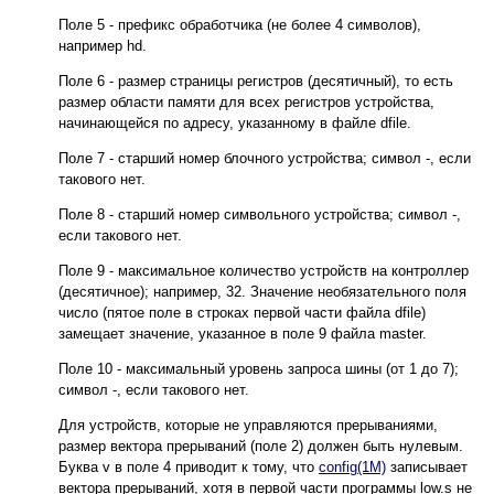
Поле 5 - префикс обработчика (не более 4 символов),
например hd.
Поле 6 - размер страницы регистров (десятичный), то есть
размер области памяти для всех регистров устройства,
начинающейся по адресу, указанному в файле dfile.
Поле 7 - старший номер блочного устройства; символ -, если
такового нет.
Поле 8 - старший номер символьного устройства; символ -,
если такового нет.
Поле 9 - максимальное количество устройств на контроллер
(десятичное); например, 32. Значение необязательного поля
число (пятое поле в строках первой части файла dfile)
замещает значение, указанное в поле 9 файла master.
Поле 10 - максимальный уровень запроса шины (от 1 до 7);
символ -, если такового нет.
Для устройств, которые не управляются прерываниями,
размер вектора прерываний (поле 2) должен быть нулевым.
Буква v в поле 4 приводит к тому, что
config(1M)
записывает
вектора прерываний, хотя в первой части программы low.s не