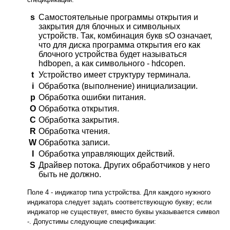
s
Самостоятельные программы открытия и
закрытия для блочных и символьных
устройств. Так, комбинация букв sO означает,
что для диска программа открытия его как
блочного устройства будет называться
hdbopen, а как символьного - hdcopen.
t
Устройство имеет структуру терминала.
i
Обработка (выполнение) инициализации.
p
Обработка ошибки питания.
O
Обработка открытия.
C
Обработка закрытия.
R
Обработка чтения.
W
Обработка записи.
I
Обработка управляющих действий.
S
Драйвер потока. Других обработчиков у него
быть не должно.
Поле 4 - индикатор типа устройства. Для каждого нужного
индикатора следует задать соответствующую букву; если
индикатор не существует, вместо буквы указывается символ
-. Допустимы следующие спецификации: