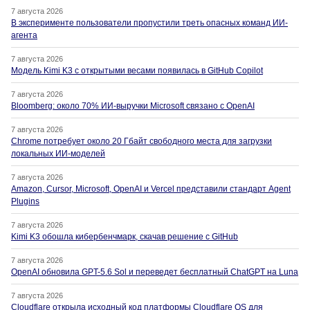
7 августа 2026
В эксперименте пользователи пропустили треть опасных команд ИИ-
агента
7 августа 2026
Модель Kimi K3 с открытыми весами появилась в GitHub Copilot
7 августа 2026
Bloomberg: около 70% ИИ-выручки Microsoft связано с OpenAI
7 августа 2026
Chrome потребует около 20 Гбайт свободного места для загрузки
локальных ИИ-моделей
7 августа 2026
Amazon, Cursor, Microsoft, OpenAI и Vercel представили стандарт Agent
Plugins
7 августа 2026
Kimi K3 обошла кибербенчмарк, скачав решение с GitHub
7 августа 2026
OpenAI обновила GPT-5.6 Sol и переведет бесплатный ChatGPT на Luna
7 августа 2026
Cloudflare открыла исходный код платформы Cloudflare OS для