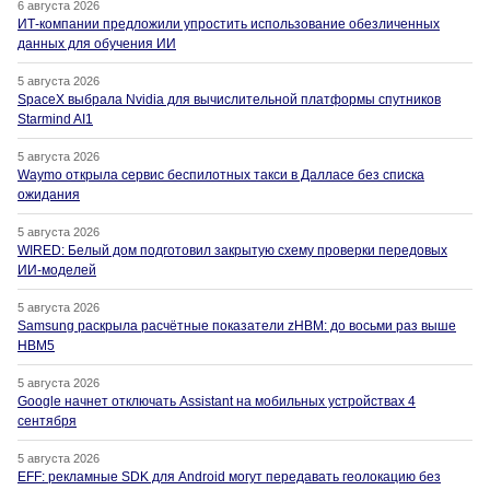
6 августа 2026
ИТ-компании предложили упростить использование обезличенных
данных для обучения ИИ
5 августа 2026
SpaceX выбрала Nvidia для вычислительной платформы спутников
Starmind AI1
5 августа 2026
Waymo открыла сервис беспилотных такси в Далласе без списка
ожидания
5 августа 2026
WIRED: Белый дом подготовил закрытую схему проверки передовых
ИИ-моделей
5 августа 2026
Samsung раскрыла расчётные показатели zHBM: до восьми раз выше
HBM5
5 августа 2026
Google начнет отключать Assistant на мобильных устройствах 4
сентября
5 августа 2026
EFF: рекламные SDK для Android могут передавать геолокацию без