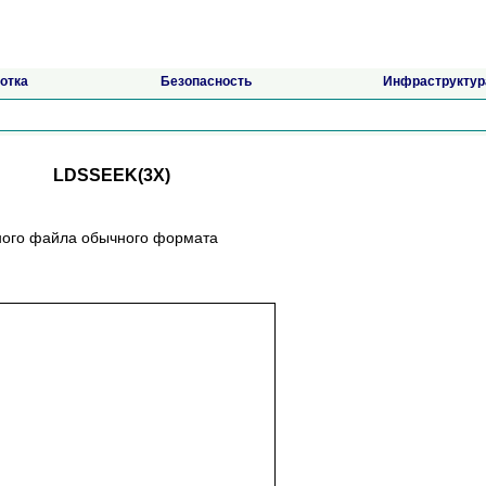
отка
Безопасность
Инфраструктур
LDSSEEK(3X)
ктного файла обычного формата