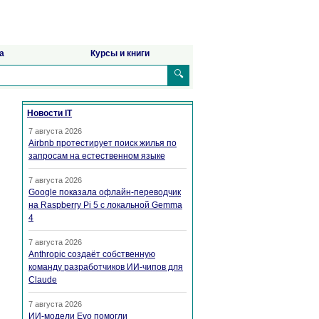
а
Курсы и книги
🔍
Новости IT
7 августа 2026
Airbnb протестирует поиск жилья по
запросам на естественном языке
7 августа 2026
Google показала офлайн-переводчик
на Raspberry Pi 5 с локальной Gemma
4
7 августа 2026
Anthropic создаёт собственную
команду разработчиков ИИ-чипов для
Claude
7 августа 2026
ИИ-модели Evo помогли