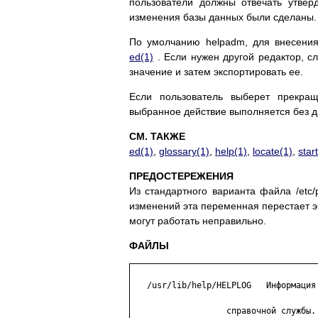
пользователи должны отвечать утвер
изменения базы данных были сделаны.
По умолчанию helpadm, для внесения
ed(1)
. Если нужен другой редактор, 
значение и затем экспортировать ее.
Если пользователь выберет прекращ
выбранное действие выполняется без д
СМ. ТАКЖЕ
ed(1)
,
glossary(1)
,
help(1)
,
locate(1)
,
star
ПРЕДОСТЕРЕЖЕНИЯ
Из стандартного варианта файла /etc
изменений эта переменная перестает э
могут работать неправильно.
ФАЙЛЫ
   /usr/lib/help/HELPLOG   Информация 
                   справочной службы.
