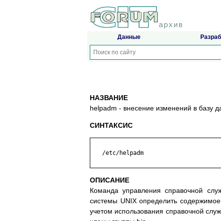
архив
Данные
Разраб
НАЗВАНИЕ
helpadm - внесение изменений в базу 
СИНТАКСИС
   /etc/helpadm

ОПИСАНИЕ
Команда управления справочной слу
системы UNIX определить содержимое
учетом использования справочной служб