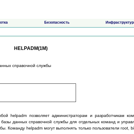
отка
Безопасность
Инфраструктур
HELPADM(1M)
данных справочной службы
жбой helpadm позволяет администраторам и разработчикам ко
 базы данных справочной службы для отдельных команд и управ
ы. Команду helpadm могут выполнять только пользователи root, bi