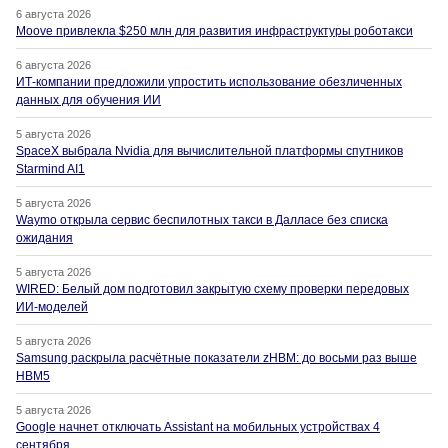
6 августа 2026
Moove привлекла $250 млн для развития инфраструктуры роботакси
6 августа 2026
ИТ-компании предложили упростить использование обезличенных
данных для обучения ИИ
5 августа 2026
SpaceX выбрала Nvidia для вычислительной платформы спутников
Starmind AI1
5 августа 2026
Waymo открыла сервис беспилотных такси в Далласе без списка
ожидания
5 августа 2026
WIRED: Белый дом подготовил закрытую схему проверки передовых
ИИ-моделей
5 августа 2026
Samsung раскрыла расчётные показатели zHBM: до восьми раз выше
HBM5
5 августа 2026
Google начнет отключать Assistant на мобильных устройствах 4
сентября