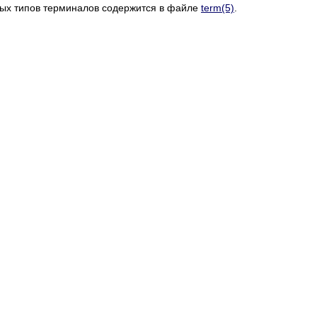
мых типов терминалов содержится в файле
term(5)
.