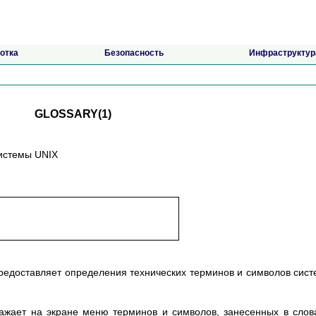
отка
Безопасность
Инфраструктур
GLOSSARY(1)
системы UNIX
редоставляет определения технических терминов и символов сис
ражает на экране меню терминов и символов, занесенных в слов