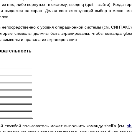
з них, либо вернуться в систему, введя q (quit - выйти). Когда те
 и выдается на экран. Делая соответствующий выбор в меню, м
олов.
 непосредственно с уровня операционной системы (см. СИНТАКС
оторые символы должны быть экранированы, чтобы команда glos
ы символы и правила их экранирования.
овательность
й службой пользователь может выполнить команду shell'а [см.
sh