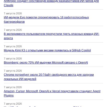
Anthropic создаёт собственную команду разработчиков ИИ-чипов для
Claude
7 августа 2026
ИИ-модели Evo помогли спроектировать 16 работоспособных
бактериофагов
7 августа 2026
В эксперименте пользователи пропустили треть опасных команд ИИ-
агента
7 августа 2026
Модель Kimi K3 с открытыми весами появилась в GitHub Copilot
7 августа 2026
Bloomberg: около 70% ИИ-выручки Microsoft связано с OpenAI
7 августа 2026
Chrome потребует около 20 Гбайт свободного места для загрузки
локальных ИИ-моделей
7 августа 2026
Amazon, Cursor, Microsoft, OpenAI и Vercel представили стандарт Agent
Plugins
7 августа 2026