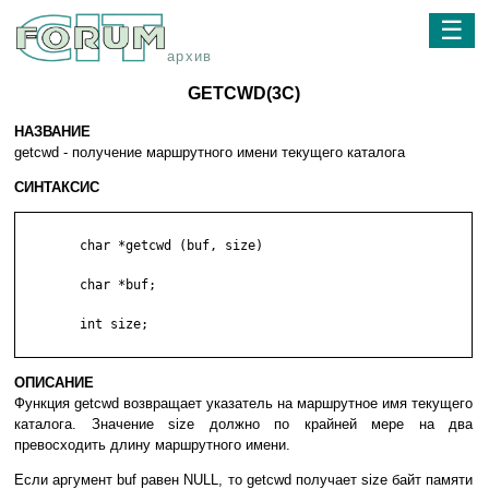
☰
архив
GETCWD(3C)
НАЗВАНИЕ
getcwd - получение маршрутного имени текущего каталога
СИНТАКСИС
	char *getcwd (buf, size)

	char *buf;

	int size;

ОПИСАНИЕ
Функция getcwd возвращает указатель на маршрутное имя текущего
каталога. Значение size должно по крайней мере на два
превосходить длину маршрутного имени.
Если аргумент buf равен NULL, то getcwd получает size байт памяти