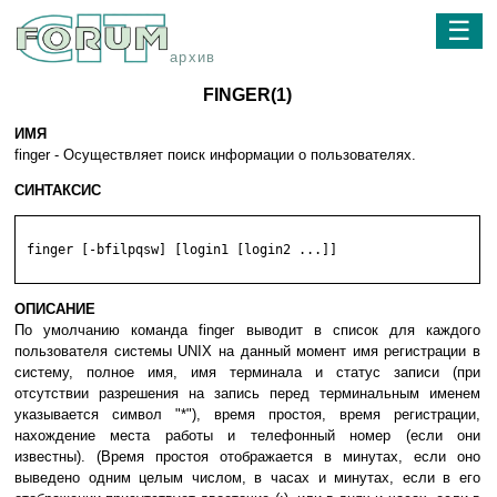
☰
архив
FINGER(1)
ИМЯ
finger - Осуществляет поиск информации о пользователях.
СИНТАКСИС
 finger [-bfilpqsw] [login1 [login2 ...]]

ОПИСАНИЕ
По умолчанию команда finger выводит в список для каждого
пользователя системы UNIX на данный момент имя регистрации в
систему, полное имя, имя терминала и статус записи (при
отсутствии разрешения на запись перед терминальным именем
указывается символ "*"), время простоя, время регистрации,
нахождение места работы и телефонный номер (если они
известны). (Время простоя отображается в минутах, если оно
выведено одним целым числом, в часах и минутах, если в его