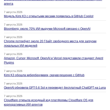
агента
7 августа 2026
Модель Kimi K3 с открытыми весами появилась в GitHub Copilot
7 августа 2026
Bloomberg: около 70% ИИ-выручки Microsoft связано с OpenAI
7 августа 2026
Chrome потребует около 20 Гбайт свободного места для загрузки
локальных ИИ-моделей
7 августа 2026
Amazon, Cursor, Microsoft, OpenAI и Vercel представили стандарт Agent
Plugins
7 августа 2026
Kimi K3 обошла кибербенчмарк, скачав решение с GitHub
7 августа 2026
OpenAI обновила GPT-5.6 Sol и переведет бесплатный ChatGPT на Luna
7 августа 2026
Cloudflare открыла исходный код платформы Cloudflare OS для
корпоративных ИИ-агентов