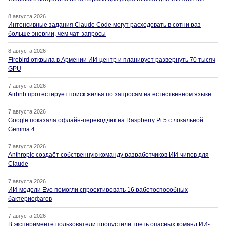
8 августа 2026
Интенсивные задания Claude Code могут расходовать в сотни раз
больше энергии, чем чат-запросы
8 августа 2026
Firebird открыла в Армении ИИ-центр и планирует развернуть 70 тысяч
GPU
7 августа 2026
Airbnb протестирует поиск жилья по запросам на естественном языке
7 августа 2026
Google показала офлайн-переводчик на Raspberry Pi 5 с локальной
Gemma 4
7 августа 2026
Anthropic создаёт собственную команду разработчиков ИИ-чипов для
Claude
7 августа 2026
ИИ-модели Evo помогли спроектировать 16 работоспособных
бактериофагов
7 августа 2026
В эксперименте пользователи пропустили треть опасных команд ИИ-