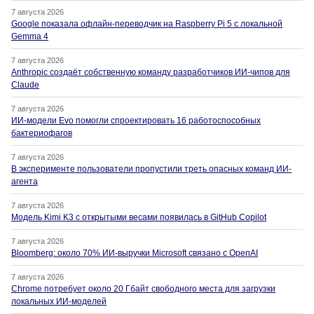
7 августа 2026
Google показала офлайн-переводчик на Raspberry Pi 5 с локальной
Gemma 4
7 августа 2026
Anthropic создаёт собственную команду разработчиков ИИ-чипов для
Claude
7 августа 2026
ИИ-модели Evo помогли спроектировать 16 работоспособных
бактериофагов
7 августа 2026
В эксперименте пользователи пропустили треть опасных команд ИИ-
агента
7 августа 2026
Модель Kimi K3 с открытыми весами появилась в GitHub Copilot
7 августа 2026
Bloomberg: около 70% ИИ-выручки Microsoft связано с OpenAI
7 августа 2026
Chrome потребует около 20 Гбайт свободного места для загрузки
локальных ИИ-моделей