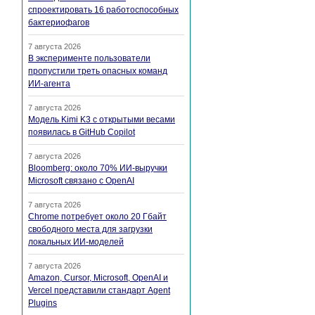
спроектировать 16 работоспособных
бактериофагов
7 августа 2026
В эксперименте пользователи
пропустили треть опасных команд
ИИ-агента
7 августа 2026
Модель Kimi K3 с открытыми весами
появилась в GitHub Copilot
7 августа 2026
Bloomberg: около 70% ИИ-выручки
Microsoft связано с OpenAI
7 августа 2026
Chrome потребует около 20 Гбайт
свободного места для загрузки
локальных ИИ-моделей
7 августа 2026
Amazon, Cursor, Microsoft, OpenAI и
Vercel представили стандарт Agent
Plugins