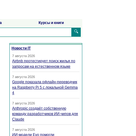
а
Курсы и книги
🔍
Новости IT
7 августа 2026
Airbnb протестирует поиск жилья по
запросам на естественном языке
7 августа 2026
Google показала офлайн-переводчик
на Raspberry Pi 5 с локальной Gemma
4
7 августа 2026
Anthropic создаёт собственную
команду разработчиков ИИ-чипов для
Claude
7 августа 2026
ИИ-модели Evo помогли