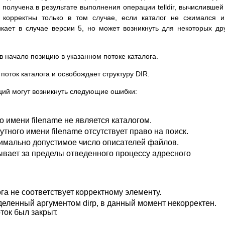
 получена в результате выполнения операции telldir, вычислившей 
r, корректны только в том случае, если каталог не сжимался 
кает в случае версии 5, но может возникнуть для некоторых др
в начало позицию в указанном потоке каталога.
поток каталога и освобождает структуру DIR.
ий могут возникнуть следующие ошибки:
 имени filename не является каталогом.
ного имени filename отсутствует право на поиск.
имально допустимое число описателей файлов.
зывает за пределы отведенного процессу адресного
га не соответствует корректному элементу.
еленный аргументом dirp, в данный момент некорректен.
ток был закрыт.