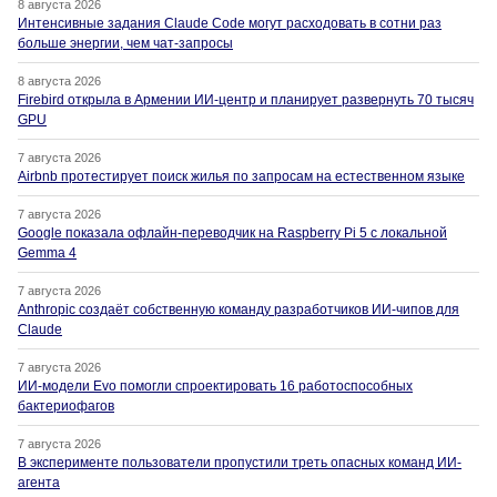
8 августа 2026
Интенсивные задания Claude Code могут расходовать в сотни раз
больше энергии, чем чат-запросы
8 августа 2026
Firebird открыла в Армении ИИ-центр и планирует развернуть 70 тысяч
GPU
7 августа 2026
Airbnb протестирует поиск жилья по запросам на естественном языке
7 августа 2026
Google показала офлайн-переводчик на Raspberry Pi 5 с локальной
Gemma 4
7 августа 2026
Anthropic создаёт собственную команду разработчиков ИИ-чипов для
Claude
7 августа 2026
ИИ-модели Evo помогли спроектировать 16 работоспособных
бактериофагов
7 августа 2026
В эксперименте пользователи пропустили треть опасных команд ИИ-
агента