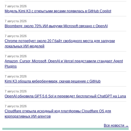
7 августа 2026
Модель Kimi K3 с открытыми весами появилась в GitHub Copilot
7 августа 2026
Bloomberg: около 70% ИИ-выручки Microsoft связано с OpenAI
7 августа 2026
Chrome потребует около 20 Гбайт свободного места для загрузки
локальных ИИ-моделей
7 августа 2026
Amazon, Cursor, Microsoft, OpenAI и Vercel представили стандарт Agent
Plugins
7 августа 2026
Kimi K3 обошла кибербенчмарк, скачав решение с GitHub
7 августа 2026
OpenAI обновила GPT-5.6 Sol и переведет бесплатный ChatGPT на Luna
7 августа 2026
Cloudflare открыла исходный код платформы Cloudflare OS для
корпоративных ИИ-агентов
Все новости →