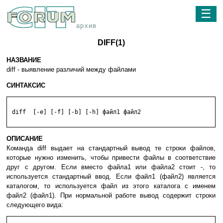
☰
архив
DIFF(1)
НАЗВАНИЕ
diff - выявление различий между файлами
СИНТАКСИС
 diff  [-e] [-f] [-b] [-h] файл1 файл2

ОПИСАНИЕ
Команда diff выдает на стандартный вывод те строки файлов,
которые нужно изменить, чтобы привести файлы в соответствие
друг с другом. Если вместо файла1 или файла2 стоит -, то
используется стандартный ввод. Если файл1 (файл2) является
каталогом, то используется файл из этого каталога с именем
файл2 (файл1). При нормальной работе вывод содержит строки
следующего вида: