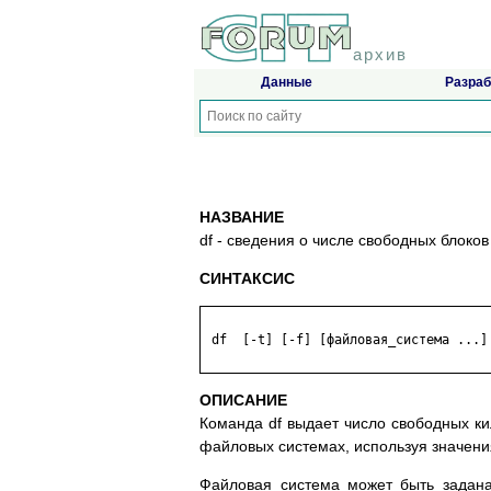
архив
Данные
Разраб
НАЗВАНИЕ
df - сведения о числе свободных блоко
СИНТАКСИС
 df  [-t] [-f] [файловая_система ...] 
ОПИСАНИЕ
Команда df выдает число свободных к
файловых системах, используя значени
Файловая_система может быть задана