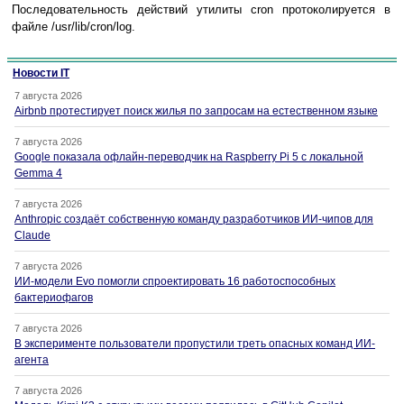
Последовательность действий утилиты cron протоколируется в
файле /usr/lib/cron/log.
Новости IT
7 августа 2026
Airbnb протестирует поиск жилья по запросам на естественном языке
7 августа 2026
Google показала офлайн-переводчик на Raspberry Pi 5 с локальной
Gemma 4
7 августа 2026
Anthropic создаёт собственную команду разработчиков ИИ-чипов для
Claude
7 августа 2026
ИИ-модели Evo помогли спроектировать 16 работоспособных
бактериофагов
7 августа 2026
В эксперименте пользователи пропустили треть опасных команд ИИ-
агента
7 августа 2026