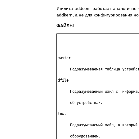
Утилита addconf работает аналогично
addkern, а не для конфигурирования но
ФАЙЛЫ
master
Подразумеваемая таблица устройст
dfile
Подразумеваемый файл с  информац
об устройствах.

low.s
Подразумеваемый файл, в который 
оборудованием.
