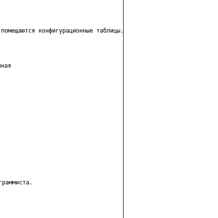
помещаются конфигурационные таблицы.

ная

раммиста.
