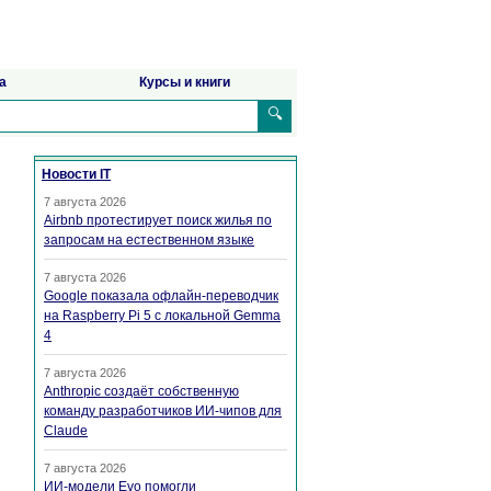
а
Курсы и книги
🔍
Новости IT
7 августа 2026
Airbnb протестирует поиск жилья по
запросам на естественном языке
7 августа 2026
Google показала офлайн-переводчик
на Raspberry Pi 5 с локальной Gemma
4
7 августа 2026
Anthropic создаёт собственную
команду разработчиков ИИ-чипов для
Claude
7 августа 2026
ИИ-модели Evo помогли