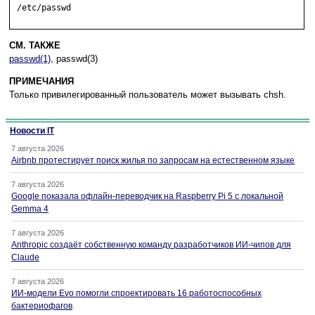
 /etc/passwd

СМ. ТАКЖЕ
passwd(1)
, passwd(3)
ПРИМЕЧАНИЯ
Только привилегированный пользователь может вызывать chsh.
Новости IT
7 августа 2026
Airbnb протестирует поиск жилья по запросам на естественном языке
7 августа 2026
Google показала офлайн-переводчик на Raspberry Pi 5 с локальной
Gemma 4
7 августа 2026
Anthropic создаёт собственную команду разработчиков ИИ-чипов для
Claude
7 августа 2026
ИИ-модели Evo помогли спроектировать 16 работоспособных
бактериофагов