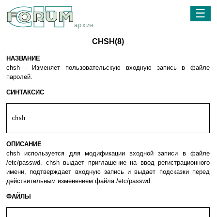
☰
архив
CHSH(8)
НАЗВАНИЕ
chsh - Изменяет пользовательскую входную запись в файле
паролей.
СИНТАКСИС
 chsh

ОПИСАНИЕ
chsh используется для модификации входной записи в файле
/etc/passwd. chsh выдает приглашение на ввод регистрационного
имени, подтверждает входную запись и выдает подсказки перед
действительным изменением файла /etc/passwd.
ФАЙЛЫ