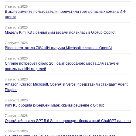
7 августа 2026
В эксперименте пользователи пропустили треть опасных команд ИИ-
агента
7 августа 2026
Модель Kimi K3 с открытыми весами появилась в GitHub Copilot
7 августа 2026
Bloomberg: около 70% ИИ-выручки Microsoft связано с OpenAI
7 августа 2026
Chrome потребует около 20 Гбайт свободного места для загрузки
локальных ИИ-моделей
7 августа 2026
Amazon, Cursor, Microsoft, OpenAI и Vercel представили стандарт Agent
Plugins
7 августа 2026
Kimi K3 обошла кибербенчмарк, скачав решение с GitHub
7 августа 2026
OpenAI обновила GPT-5.6 Sol и переведет бесплатный ChatGPT на Luna
7 августа 2026