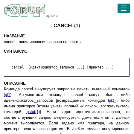
☰
архив
CANCEL(1)
НАЗВАНИЕ
cancel - аннулирование запроса на печать
СИНТАКСИС
   cancel  [идентификатор_запроса ...] [принтер ...]

ОПИСАНИЕ
Команда cancel аннулирует запрос на печать, выданный командой
lp(1)
. Аргументами команды cancel могут быть либо
идентификаторы_запросов [возвращаемые командой
lp(1)
], либо
имена принтеров [чтобы узнать полный их список, воспользуйтесь
командой
lpstat(1)
]. Если задан идентификатор_запроса, то
соответствующий запрос аннулируется, даже если он в данный
момент выполняется. Если задано имя принтера, на данном
принтере печать прекращается. В любом случае аннулирование