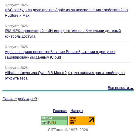
3 августа 2026
ФАС возбудила дело против Apple из-за неисполнения требований по
RuStore и Max
3 августа 2026
IBM: 92% организаций с ИИ-инцидентами не обеспечили должный
контроль доступа
3 августа 2026
Apple оспорила новое требование Великобритании о доступе к
зашифрованным данным iCloud
3 августа 2026
Alibaba выпустила Qwen3.8-Max с 2,4 трлн параметров и пообещала
открыть веса
Все новости →
Связь с редакцией
Главная
·
Наверх
CITForum © 1997–2026