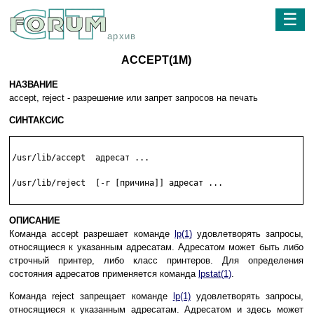
☰
архив
ACCEPT(1M)
НАЗВАНИЕ
accept, reject - разрешение или запрет запросов на печать
СИНТАКСИС
/usr/lib/accept  адресат ...

/usr/lib/reject  [-r [причина]] адресат ...

ОПИСАНИЕ
Команда accept разрешает команде
lp(1)
удовлетворять запросы,
относящиеся к указанным адресатам. Адресатом может быть либо
строчный принтер, либо класс принтеров. Для определения
состояния адресатов применяется команда
lpstat(1)
.
Команда reject запрещает команде
lp(1)
удовлетворять запросы,
относящиеся к указанным адресатам. Адресатом и здесь может