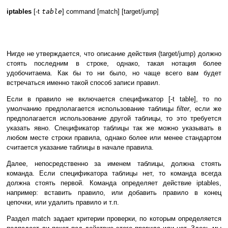
iptables
[-t
table
] command [match] [target/jump]
Нигде не утверждается, что описание действия (target/jump) должно
стоять последним в строке, однако, такая нотация более
удобочитаема. Как бы то ни было, но чаще всего вам будет
встречаться именно такой способ записи правил.
Если в правило не включается спецификатор [-t table], то по
умолчанию предполагается использование таблицы
filter
, если же
предполагается использование другой таблицы, то это требуется
указать явно. Спецификатор таблицы так же можно указывать в
любом месте строки правила, однако более или менее стандартом
считается указание таблицы в начале правила.
Далее, непосредственно за именем таблицы, должна стоять
команда. Если спецификатора таблицы нет, то команда всегда
должна стоять первой. Команда определяет действие iptables,
например: вставить правило, или добавить правило в конец
цепочки, или удалить правило и т.п.
Раздел match задает критерии проверки, по которым определяется