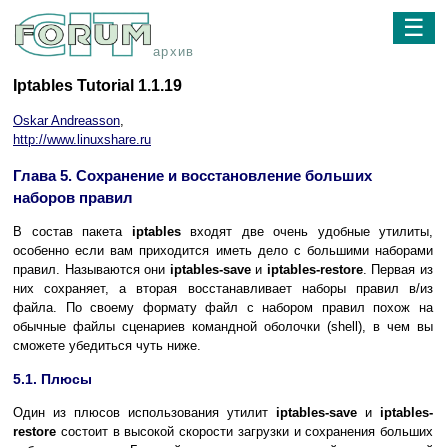
☰
архив
Iptables Tutorial 1.1.19
Oskar Andreasson
,
http://www.linuxshare.ru
Глава 5. Сохранение и восстановление больших
наборов правил
В состав пакета
iptables
входят две очень удобные утилиты,
особенно если вам приходится иметь дело с большими наборами
правил. Называются они
iptables-save
и
iptables-restore
. Первая из
них сохраняет, а вторая восстанавливает наборы правил в/из
файла. По своему формату файл с набором правил похож на
обычные файлы сценариев командной оболочки (shell), в чем вы
сможете убедиться чуть ниже.
5.1. Плюсы
Один из плюсов использования утилит
iptables-save
и
iptables-
restore
состоит в высокой скорости загрузки и сохранения больших