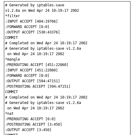
# Generated by iptables-save 
v1.2.6a on Wed Apr 24 10:19:17 2002

*filter

:INPUT ACCEPT [404:19766]

:FORWARD ACCEPT [0:0]

:OUTPUT ACCEPT [530:43376]

COMMIT

# Completed on Wed Apr 24 10:19:17 2002

# Generated by iptables-save v1.2.6a
 on Wed Apr 24 10:19:17 2002

*mangle

:PREROUTING ACCEPT [451:22060]

:INPUT ACCEPT [451:22060]

:FORWARD ACCEPT [0:0]

:OUTPUT ACCEPT [594:47151]

:POSTROUTING ACCEPT [594:47151]

COMMIT

# Completed on Wed Apr 24 10:19:17 2002

# Generated by iptables-save v1.2.6a
 on Wed Apr 24 10:19:17 2002

*nat

:PREROUTING ACCEPT [0:0]

:POSTROUTING ACCEPT [3:450]

:OUTPUT ACCEPT [3:450]
