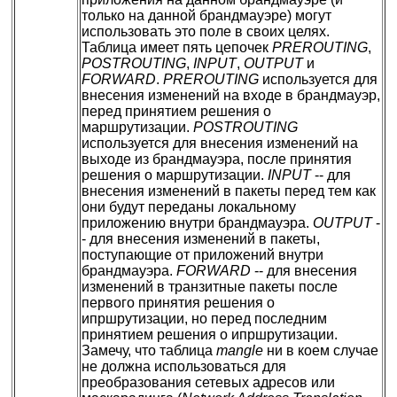
только на данной брандмауэре) могут
использовать это поле в своих целях.
Таблица имеет пять цепочек
PREROUTING
,
POSTROUTING
,
INPUT
,
OUTPUT
и
FORWARD
.
PREROUTING
используется для
внесения изменений на входе в брандмауэр,
перед принятием решения о
маршрутизации.
POSTROUTING
используется для внесения изменений на
выходе из брандмауэра, после принятия
решения о маршрутизации.
INPUT
-- для
внесения изменений в пакеты перед тем как
они будут переданы локальному
приложению внутри брандмауэра.
OUTPUT
-
- для внесения изменений в пакеты,
поступающие от приложений внутри
брандмауэра.
FORWARD
-- для внесения
изменений в транзитные пакеты после
первого принятия решения о
ипршрутизации, но перед последним
принятием решения о ипршрутизации.
Замечу, что таблица
mangle
ни в коем случае
не должна использоваться для
преобразования сетевых адресов или