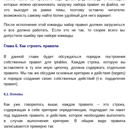
которых можно организовать загрузку набора правил из файла, но
это выходит за рамки темы, поэтому оставлю читателю
возможность самому найти более удобный для него вариант.
После исполнения этой команды набор правил должен загрузиться
и все должно работать. Если это не так, то скорее всего вы
допустили ошибку при наборе команды.
Глава 6. Как строить правила
В данной главе будет обсуждаться порядок построения
собственных правил для iptables. Каждая строка, которую вы
вставляете в ту или иную цепочку, должна содержать отдельное
правило. Мы так же обсудим основные критерии и действия (targets)
и порядок создания своих собственных действий (т.е. подцепочек
правил).
6.1. Основы
Как уже говорилось выше, каждое правило -- это строка,
содержащая в себе критерии определяющие, подпадает ли пакет
под заданное правило, и действие, которое необходимо выполнить
в случае выполнения критерия. В общем виде правила
записываются примерно так: