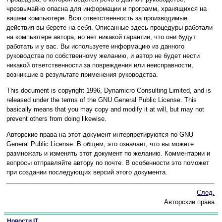
чрезвычайно опасна для информации и программ, хранящихся на
вашем компьютере. Всю ответственность за производимые
действия вы берете на себя. Описанные здесь процедуры работали
на компьютере автора, но нет никакой гарантии, что они будут
работать и у вас. Вы используете информацию из данного
руководства по собственному желанию, и автор не будет нести
никакой ответственности за повреждения или неисправности,
возникшие в результате применения руководства.
This document is copyright 1996, Dynamicro Consulting Limited, and is
released under the terms of the GNU General Public License. This
basically means that you may copy and modify it at will, but may not
prevent others from doing likewise.
Авторские права на этот документ интерпретируются по GNU
General Public License. В общем, это означает, что вы можете
размножать и изменять этот документ по желанию. Комментарии и
вопросы отправляйте автору по почте. В особенности это поможет
при создании последующих версий этого документа.
След.
Авторские права
Новости IT