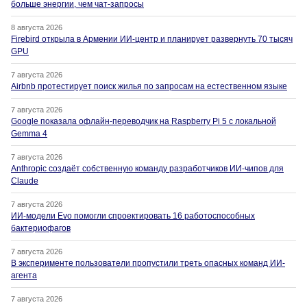
больше энергии, чем чат-запросы
8 августа 2026
Firebird открыла в Армении ИИ-центр и планирует развернуть 70 тысяч
GPU
7 августа 2026
Airbnb протестирует поиск жилья по запросам на естественном языке
7 августа 2026
Google показала офлайн-переводчик на Raspberry Pi 5 с локальной
Gemma 4
7 августа 2026
Anthropic создаёт собственную команду разработчиков ИИ-чипов для
Claude
7 августа 2026
ИИ-модели Evo помогли спроектировать 16 работоспособных
бактериофагов
7 августа 2026
В эксперименте пользователи пропустили треть опасных команд ИИ-
агента
7 августа 2026