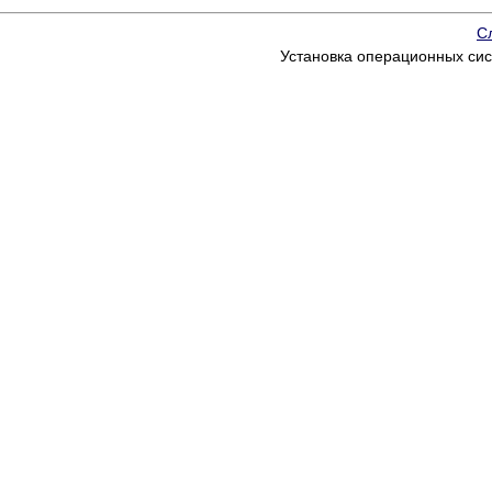
С
Установка операционных си