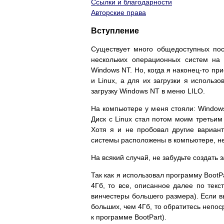
Ссылки и благодарности
Авторские права
Вступление
Существует много общедоступных пос
нескольких операционных систем на
Windows NT. Но, когда я наконец-то п
и Linux, а для их загрузки я использ
загрузку Windows NT в меню LILO.
На компьютере у меня стояли: Windows 
Диск с Linux стал потом моим третьим
Хотя я и не пробовал другие вариант
системы расположены в компьютере, не
На всякий случай, не забудьте создать
Так как я использовал программу BootPa
4Гб, то все, описанное далее по текс
винчестеры большего размера). Если вы
больших, чем 4Гб, то обратитесь непос
к программе BootPart).