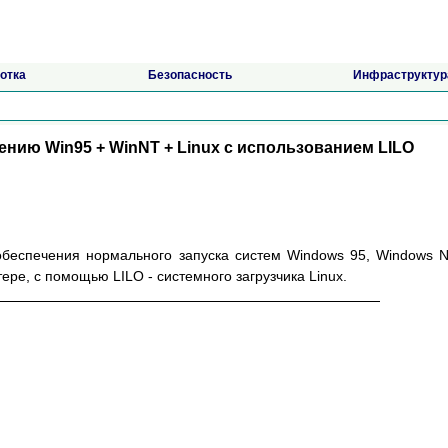
отка
Безопасность
Инфраструктур
нию Win95 + WinNT + Linux с использованием LILO
обеспечения нормального запуска систем Windows 95, Windows 
ере, с помощью LILO - системного загрузчика Linux.