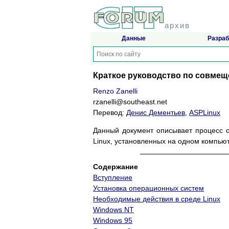
архив
Данные
Разраб
Краткое руководство по совмеще
Renzo Zanelli
rzanelli@southeast.net
Перевод:
Денис Дементьев
,
ASPLinux
Данный документ описывает процесс 
Linux, установленных на одном компьют
Содержание
Вступление
Установка операционных систем
Необходимые действия в среде Linux
Windows NT
Windows 95