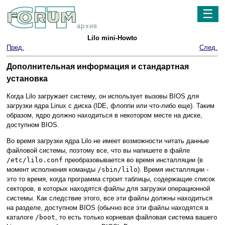
☰
архив
Lilo mini-Howto
Пред.
След.
Дополнительная информация и стандартная
установка
Когда Lilo загружает систему, он использует вызовы BIOS для
загрузки ядра Linux с диска (IDE, флоппи или что-либо еще). Таким
образом, ядро должно находиться в некотором месте на диске,
доступном BIOS.
Во время загрузки ядра Lilo не имеет возможности читать данные
файловой системы, поэтому все, что вы напишете в файле
/etc/lilo.conf
преобразовывается во время инсталляции (в
момент исполнения команды
/sbin/lilo
). Время инсталляции -
это то время, когда программа строит таблицы, содержащие список
секторов, в которых находятся файлы для загрузки операционной
системы. Как следствие этого, все эти файлы должны находиться
на разделе, доступном BIOS (обычно все эти файлы находятся в
каталоге
/boot
, то есть только корневая файловая система вашего