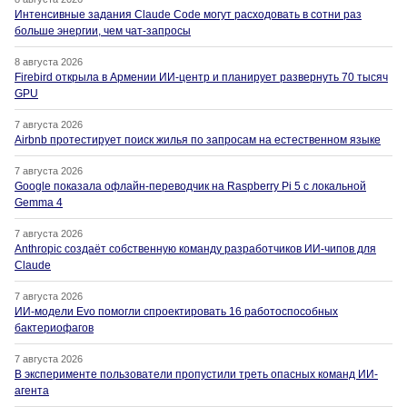
Интенсивные задания Claude Code могут расходовать в сотни раз
больше энергии, чем чат-запросы
8 августа 2026
Firebird открыла в Армении ИИ-центр и планирует развернуть 70 тысяч
GPU
7 августа 2026
Airbnb протестирует поиск жилья по запросам на естественном языке
7 августа 2026
Google показала офлайн-переводчик на Raspberry Pi 5 с локальной
Gemma 4
7 августа 2026
Anthropic создаёт собственную команду разработчиков ИИ-чипов для
Claude
7 августа 2026
ИИ-модели Evo помогли спроектировать 16 работоспособных
бактериофагов
7 августа 2026
В эксперименте пользователи пропустили треть опасных команд ИИ-
агента