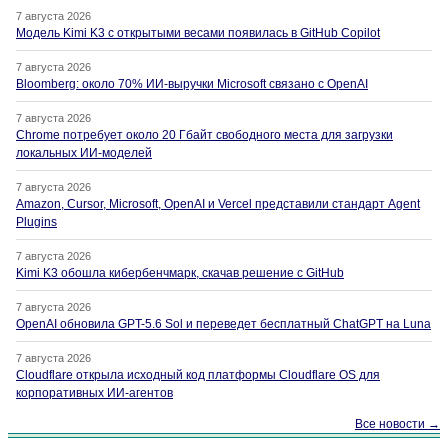
7 августа 2026
Модель Kimi K3 с открытыми весами появилась в GitHub Copilot
7 августа 2026
Bloomberg: около 70% ИИ-выручки Microsoft связано с OpenAI
7 августа 2026
Chrome потребует около 20 Гбайт свободного места для загрузки
локальных ИИ-моделей
7 августа 2026
Amazon, Cursor, Microsoft, OpenAI и Vercel представили стандарт Agent
Plugins
7 августа 2026
Kimi K3 обошла кибербенчмарк, скачав решение с GitHub
7 августа 2026
OpenAI обновила GPT-5.6 Sol и переведет бесплатный ChatGPT на Luna
7 августа 2026
Cloudflare открыла исходный код платформы Cloudflare OS для
корпоративных ИИ-агентов
Все новости →