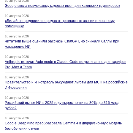
10 августа 2026
Google ввела новую схему кодовых имён для хакерских группировок
10 августа 2026
«Билайн» предложил передавать рекламные звонки голосовому
помощнику
10 августа 2026
Читатели выше оценили рассказы ChatGPT, но снижали баллы при
маркировке ИИ
10 августа 2026
Anthropic включит Auto mode в Claude Code по умолчанию для тарифов
Pro, Max и Team
10 августа 2026
Правительство и ИТ-отрасль обсуждают льготы для МСП на российские
ИИ-решения
10 августа 2026
Российский рынок ИИ в 2025 году вырос почти на 30%, до 316 млрд
рублей
10 августа 2026
Google DeepMind преобразовала Gemma 4 в диффузионную модель
без обучения с нуля