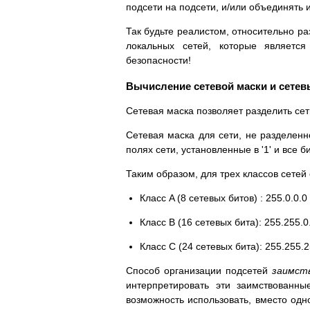
подсети на подсети, и/или объединять и
Так будьте реалистом, относительно р
локальных сетей, которые являетс
безопасности!
Вычисление сетевой маски и сетев
Сетевая маска позволяет разделить сет
Сетевая маска для сети, не разделенно
полях сети, установленные в '1' и все 
Таким образом, для трех классов сете
Класс A (8 сетевых битов) : 255.0.0.0
Класс B (16 сетевых бита): 255.255.0
Класс C (24 сетевых бита): 255.255.2
Способ организации подсетей
заимст
интерпретировать эти заимствованны
возможность использовать, вместо одн