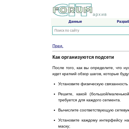
архив
Данные
Разраб
Пред.
Как организуются подсети
После того, как вы определите, что ну
идет краткий обзор шагов, которые буду
Установите физическую связанность 
Решите, какой (большой/маленькой
требуется для каждого сегмента.
Вычислите соответствующую сетевую
Установите каждому интерфейсу на
маску;