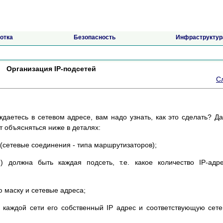
отка
Безопасность
Инфраструктур
Организация IP-подсетей
С
ждаетесь в сетевом адресе, вам надо узнать, как это сделать? Д
т объясняться ниже в деталях:
(сетевые соединения - типа маршрутизаторов);
) должна быть каждая подсеть, т.е. какое количество IP-адр
 маску и сетевые адреса;
 каждой сети его собственный IP адрес и соответствующую сет