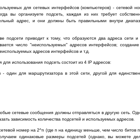
пользуемых для сетевых интерфейсов (компьютеров) - сетевой н
гда вы организуете подсеть, каждая из них требует собствен
ельный адрес, и они должны быть правильными внутри диапа
ве подсети приводит к тому, что образуются два адреса сети и
вается число "неиспользуемых" адресов интерфейсов; создание
еиспользуемых адресов интерфейсов и т.д.
 для использования подсеть состоит из 4 IP адресов:
 - один для маршрутизатора в этой сети, другой для единстве
 любые сетевые сообщения должны отправляться в другую сеть. Од
казать зависимость количества подсетей и используемых адресов.
етевой номер на 2^n (где n на единицу меньше, чем число битов 
олучаем одинаковые размеры подсетей (однако, вы можете де