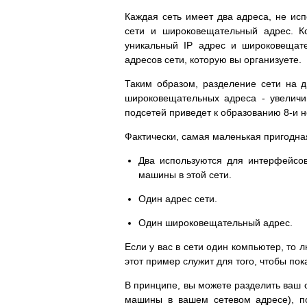
Каждая сеть имеет два адреса, не ис
сети и широковещательный адрес. Ко
уникальный IP адрес и широковещат
адресов сети, которую вы организуете.
Таким образом, разделение сети на д
широковещательных адреса - увеличи
подсетей приведет к образованию 8-и н
Фактически, самая маленькая пригодная
Два используются для интерфейсов
машины в этой сети.
Один адрес сети.
Один широковещательный адрес.
Если у вас в сети один компьютер, то
этот пример служит для того, чтобы по
В принципе, вы можете разделить ваш с
машины в вашем сетевом адресе), п