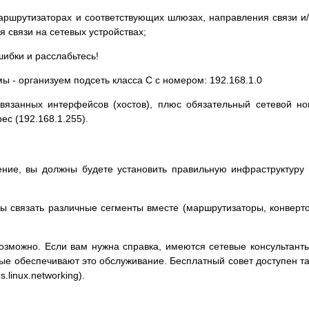
аршрутизаторах и соответствующих шлюзах, направления связи и
 связи на сетевых устройствах;
шибки и расслабьтесь!
ы - организуем подсеть класса C с номером: 192.168.1.0
вязанных интерфейсов (хостов), плюс обязательный сетевой н
ес (192.168.1.255).
ние, вы должны будете установить правильную инфраструктуру
ы связать различные сегменты вместе (маршрутизаторы, конверт
озможно. Если вам нужна справка, имеются сетевые консультант
рые обеспечивают это обслуживание. Бесплатный совет доступен т
linux.networking).