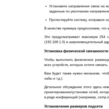
Установите направления связи на м
заданные по умолчанию направления
Протестируйте систему, исправьте о
В качестве примера предположим, что м
Это предусматривает максимум 254 с
(192.168.1.0) и широковещательный адр
Установка физической связанности
Чтобы выполнить физическое размеще
всех устройств, которые хотите связать.
Вам будет также нужен механизм, чтоб
хабы и т.д.).
Детальное обсуждение этого здесь нев
проектированию/установке сетей, кото
в ряде конференций (например, comp.os.
Установление размеров подсети