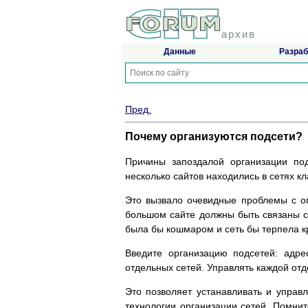
архив
Данные
Разраб
Пред.
Почему организуются подсети?
Причины запоздалой организации под
несколько сайтов находились в сетях к
Это вызвало очевидные проблемы с о
большом сайте должны быть связаны с
была бы кошмаром и сеть бы терпела кр
Введите организацию подсетей: адре
отдельных сетей. Управлять каждой от
Это позволяет устанавливать и управ
технологии организации сетей. Помните