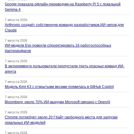
Google показала офлайн-переводчик на Raspberry Pi 5 с локальной
Gemma 4
7 августа 2026
Anthropic создаёт собственную команду разработчиков ИИ-чипов для
Claude
7 августа 2026
ИИ-модели Evo помогли спроектировать 16 работоспособных
бактериофагов
7 августа 2026
В эксперименте пользователи пропустили треть опасных команд ИИ-
агента
7 августа 2026
Модель Kimi K3 с открытыми весами появилась в GitHub Copilot
7 августа 2026
Bloomberg: около 70% ИИ-выручки Microsoft связано с OpenAI
7 августа 2026
Chrome потребует около 20 Гбайт свободного места для загрузки
локальных ИИ-моделей
7 августа 2026