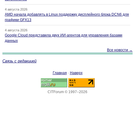
4 августа 2026
AMD начала добавлять в Linux поддержку дисплейного блока DCN6 для
графики GFX13
4 августа 2026
Google Cloud представила двух ИИ-агентов для управления базами
данных
Все новости →
Связь с редакцией
Главная
·
Наверх
CITForum © 1997–2026