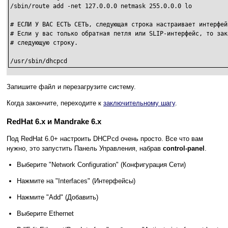
/sbin/route add -net 127.0.0.0 netmask 255.0.0.0 lo

# ЕСЛИ У ВАС ЕСТЬ СЕТЬ, следующая строка настраивает интерфейс
# Если у вас только обратная петля или SLIP-интерфейс, то зак
# следующую строку.

/usr/sbin/dhcpcd
Запишите файл и перезагрузите систему.
Когда закончите, переходите к
заключительному шагу
.
RedHat 6.x и Mandrake 6.x
Под RedHat 6.0+ настроить DHCPcd очень просто. Все что вам
нужно, это запустить Панель Управления, набрав
control-panel
.
Выберите "Network Configuration" (Конфигурация Сети)
Нажмите на "Interfaces" (Интерфейсы)
Нажмите "Add" (Добавить)
Выберите Ethernet