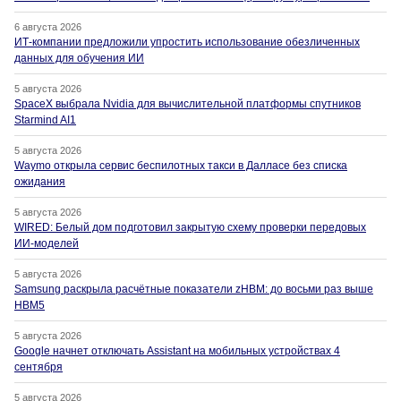
6 августа 2026
ИТ-компании предложили упростить использование обезличенных
данных для обучения ИИ
5 августа 2026
SpaceX выбрала Nvidia для вычислительной платформы спутников
Starmind AI1
5 августа 2026
Waymo открыла сервис беспилотных такси в Далласе без списка
ожидания
5 августа 2026
WIRED: Белый дом подготовил закрытую схему проверки передовых
ИИ-моделей
5 августа 2026
Samsung раскрыла расчётные показатели zHBM: до восьми раз выше
HBM5
5 августа 2026
Google начнет отключать Assistant на мобильных устройствах 4
сентября
5 августа 2026