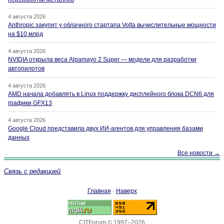
4 августа 2026
Anthropic закупит у облачного стартапа Volta вычислительные мощности
на $10 млрд
4 августа 2026
NVIDIA открыла веса Alpamayo 2 Super — модели для разработки
автопилотов
4 августа 2026
AMD начала добавлять в Linux поддержку дисплейного блока DCN6 для
графики GFX13
4 августа 2026
Google Cloud представила двух ИИ-агентов для управления базами
данных
Все новости →
Связь с редакцией
Главная
·
Наверх
CITForum © 1997–2026