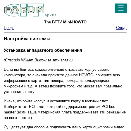
☰
архив
The BTTV Mini-HOWTO
Пред.
След.
Настройка системы
Установка аппаратного обеспечения
(Спасибо William Burrow за эту главу.)
Если вы боитесь самостоятельно открывать корпус своего
компьютера, то сначала прочтите данное HOWTO, соберите всю
информацию о карте: тип тюнера, номера использующихся
микросхем и т.д. А затем позовите того, кто может вам правильно
установить карту.
Иначе, откройте корпус и установите карту в нужный слот.
Выберите тот PCI слот, который поддерживает режим PCI bus
master (если ваша материнская плата поддерживает эти режимы не
на всех слотах).
Существует два способа подключить вашу карту оцифровки видео