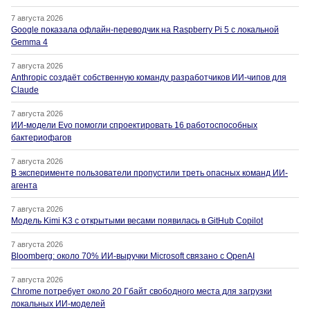
7 августа 2026
Google показала офлайн-переводчик на Raspberry Pi 5 с локальной
Gemma 4
7 августа 2026
Anthropic создаёт собственную команду разработчиков ИИ-чипов для
Claude
7 августа 2026
ИИ-модели Evo помогли спроектировать 16 работоспособных
бактериофагов
7 августа 2026
В эксперименте пользователи пропустили треть опасных команд ИИ-
агента
7 августа 2026
Модель Kimi K3 с открытыми весами появилась в GitHub Copilot
7 августа 2026
Bloomberg: около 70% ИИ-выручки Microsoft связано с OpenAI
7 августа 2026
Chrome потребует около 20 Гбайт свободного места для загрузки
локальных ИИ-моделей