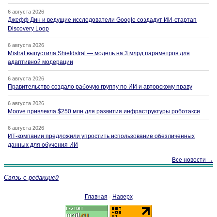
6 августа 2026
Джефф Дин и ведущие исследователи Google создадут ИИ-стартап
Discovery Loop
6 августа 2026
Mistral выпустила Shieldstral — модель на 3 млрд параметров для
адаптивной модерации
6 августа 2026
Правительство создало рабочую группу по ИИ и авторскому праву
6 августа 2026
Moove привлекла $250 млн для развития инфраструктуры роботакси
6 августа 2026
ИТ-компании предложили упростить использование обезличенных
данных для обучения ИИ
Все новости →
Связь с редакцией
Главная
·
Наверх