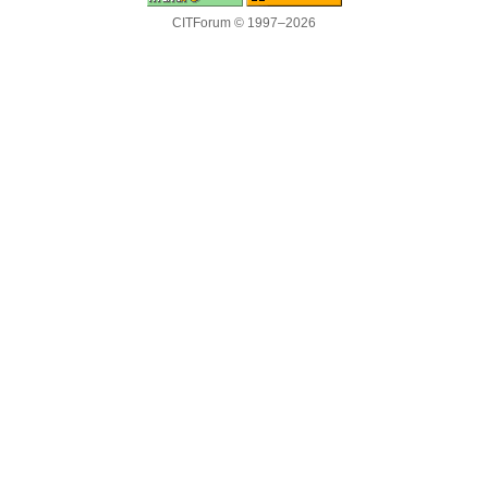
CITForum © 1997–2026