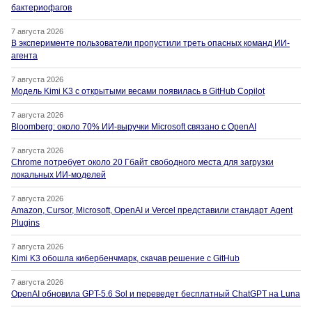
бактериофагов
7 августа 2026
В эксперименте пользователи пропустили треть опасных команд ИИ-
агента
7 августа 2026
Модель Kimi K3 с открытыми весами появилась в GitHub Copilot
7 августа 2026
Bloomberg: около 70% ИИ-выручки Microsoft связано с OpenAI
7 августа 2026
Chrome потребует около 20 Гбайт свободного места для загрузки
локальных ИИ-моделей
7 августа 2026
Amazon, Cursor, Microsoft, OpenAI и Vercel представили стандарт Agent
Plugins
7 августа 2026
Kimi K3 обошла кибербенчмарк, скачав решение с GitHub
7 августа 2026
OpenAI обновила GPT-5.6 Sol и переведет бесплатный ChatGPT на Luna