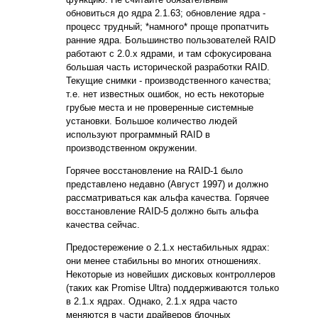
обновиться до ядра 2.1.63; обновление ядра -
процесс трудный; *намного* проще пропатчить
ранние ядра. Большинство пользователей RAID
работают с 2.0.x ядрами, и там сфокусирована
большая часть исторической разработки RAID.
Текущие снимки - производственного качества;
т.е. нет известных ошибок, но есть некоторые
грубые места и не проверенные системные
установки. Большое количество людей
используют программный RAID в
производственном окружении.
Горячее восстановление на RAID-1 было
представлено недавно (Август 1997) и должно
рассматриваться как альфа качества. Горячее
восстановление RAID-5 должно быть альфа
качества сейчас.
Предостережение о 2.1.x нестабильных ядрах:
они менее стабильны во многих отношениях.
Некоторые из новейших дисковых контроллеров
(таких как Promise Ultra) поддерживаются только
в 2.1.x ядрах. Однако, 2.1.x ядра часто
меняются в части драйверов блочных