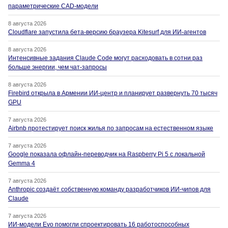
параметрические CAD-модели
8 августа 2026
Cloudflare запустила бета-версию браузера Kitesurf для ИИ-агентов
8 августа 2026
Интенсивные задания Claude Code могут расходовать в сотни раз
больше энергии, чем чат-запросы
8 августа 2026
Firebird открыла в Армении ИИ-центр и планирует развернуть 70 тысяч
GPU
7 августа 2026
Airbnb протестирует поиск жилья по запросам на естественном языке
7 августа 2026
Google показала офлайн-переводчик на Raspberry Pi 5 с локальной
Gemma 4
7 августа 2026
Anthropic создаёт собственную команду разработчиков ИИ-чипов для
Claude
7 августа 2026
ИИ-модели Evo помогли спроектировать 16 работоспособных