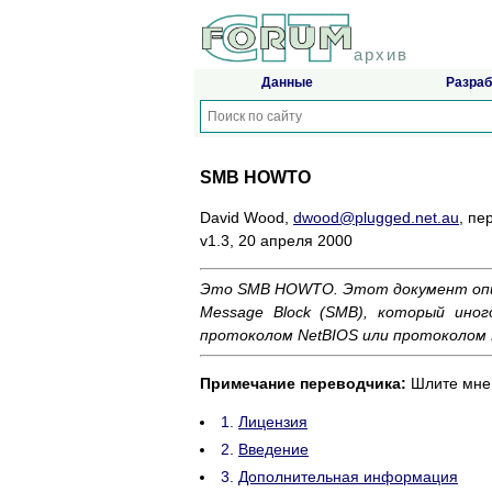
архив
Данные
Разраб
SMB HOWTO
David Wood,
dwood@plugged.net.au
, пе
v1.3, 20 апреля 2000
Это SMB HOWTO. Этот документ описы
Message Block (SMB), который иног
протоколом NetBIOS или протоколом 
Примечание переводчика:
Шлите мне 
1.
Лицензия
2.
Введение
3.
Дополнительная информация