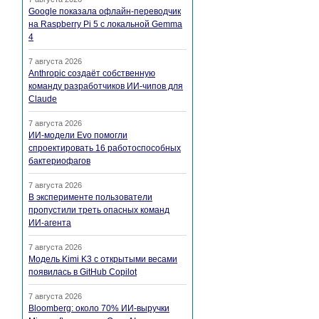
Google показала офлайн-переводчик
на Raspberry Pi 5 с локальной Gemma
4
7 августа 2026
Anthropic создаёт собственную
команду разработчиков ИИ-чипов для
Claude
7 августа 2026
ИИ-модели Evo помогли
спроектировать 16 работоспособных
бактериофагов
7 августа 2026
В эксперименте пользователи
пропустили треть опасных команд
ИИ-агента
7 августа 2026
Модель Kimi K3 с открытыми весами
появилась в GitHub Copilot
7 августа 2026
Bloomberg: около 70% ИИ-выручки