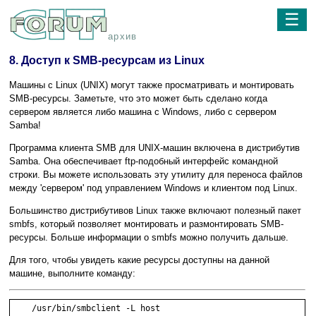
☰
архив
8. Доступ к SMB-ресурсам из Linux
Машины с Linux (UNIX) могут также просматривать и монтировать
SMB-ресурсы. Заметьте, что это может быть сделано когда
сервером является либо машина с Windows, либо с сервером
Samba!
Программа клиента SMB для UNIX-машин включена в дистрибутив
Samba. Она обеспечивает ftp-подобный интерфейс командной
строки. Вы можете использовать эту утилиту для переноса файлов
между 'сервером' под управлением Windows и клиентом под Linux.
Большинство дистрибутивов Linux также включают полезный пакет
smbfs, который позволяет монтировать и размонтировать SMB-
ресурсы. Больше информации о smbfs можно получить дальше.
Для того, чтобы увидеть какие ресурсы доступны на данной
машине, выполните команду: