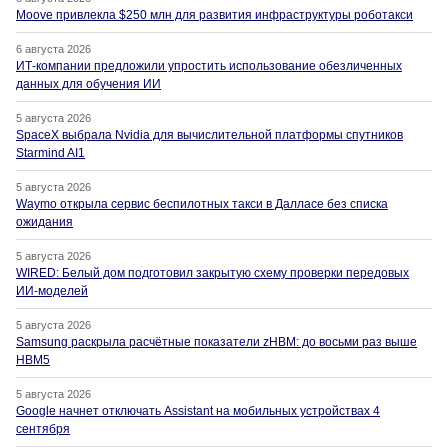
Moove привлекла $250 млн для развития инфраструктуры роботакси
6 августа 2026
ИТ-компании предложили упростить использование обезличенных
данных для обучения ИИ
5 августа 2026
SpaceX выбрала Nvidia для вычислительной платформы спутников
Starmind AI1
5 августа 2026
Waymo открыла сервис беспилотных такси в Далласе без списка
ожидания
5 августа 2026
WIRED: Белый дом подготовил закрытую схему проверки передовых
ИИ-моделей
5 августа 2026
Samsung раскрыла расчётные показатели zHBM: до восьми раз выше
HBM5
5 августа 2026
Google начнет отключать Assistant на мобильных устройствах 4
сентября