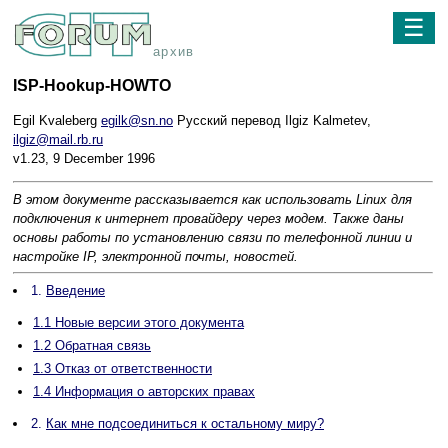
☰
архив
ISP-Hookup-HOWTO
Egil Kvaleberg
egilk@sn.no
Русский перевод Ilgiz Kalmetev,
ilgiz@mail.rb.ru
v1.23, 9 December 1996
В этом документе рассказывается как использовать Linux для
подключения к интернет провайдеру через модем. Также даны
основы работы по установлению связи по телефонной линии и
настройке IP, электронной почты, новостей.
1.
Введение
1.1 Новые версии этого документа
1.2 Обратная связь
1.3 Отказ от ответственности
1.4 Информация о авторских правах
2.
Как мне подсоединиться к остальному миру?