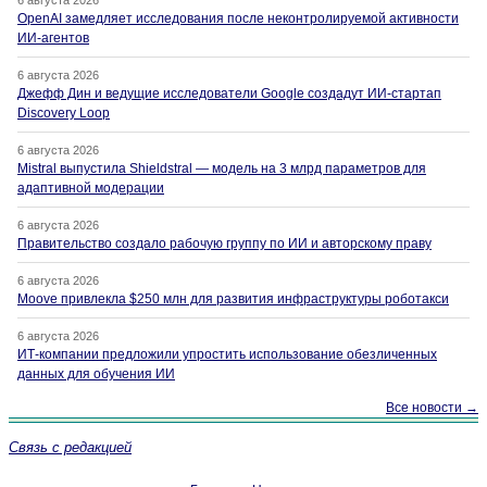
6 августа 2026
OpenAI замедляет исследования после неконтролируемой активности
ИИ-агентов
6 августа 2026
Джефф Дин и ведущие исследователи Google создадут ИИ-стартап
Discovery Loop
6 августа 2026
Mistral выпустила Shieldstral — модель на 3 млрд параметров для
адаптивной модерации
6 августа 2026
Правительство создало рабочую группу по ИИ и авторскому праву
6 августа 2026
Moove привлекла $250 млн для развития инфраструктуры роботакси
6 августа 2026
ИТ-компании предложили упростить использование обезличенных
данных для обучения ИИ
Все новости →
Связь с редакцией