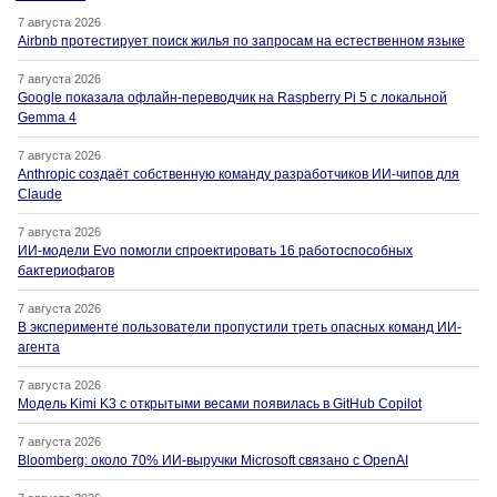
7 августа 2026
Airbnb протестирует поиск жилья по запросам на естественном языке
7 августа 2026
Google показала офлайн-переводчик на Raspberry Pi 5 с локальной
Gemma 4
7 августа 2026
Anthropic создаёт собственную команду разработчиков ИИ-чипов для
Claude
7 августа 2026
ИИ-модели Evo помогли спроектировать 16 работоспособных
бактериофагов
7 августа 2026
В эксперименте пользователи пропустили треть опасных команд ИИ-
агента
7 августа 2026
Модель Kimi K3 с открытыми весами появилась в GitHub Copilot
7 августа 2026
Bloomberg: около 70% ИИ-выручки Microsoft связано с OpenAI