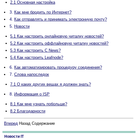
2.1 Основная настройка
3.
Как мне бродить по Интернет?
4.
Как отправлять и принимать электронную почту?
5.
Новости
5.1 Как настроить онлайновую читалку новостей?
5.2 Как настроить оффлайновую читалку новостей?
5.3 Как настроить C News?
5.4 Как настроить Leafnode?
6.
Как автоматизировать процедуру соединения?
7.
Слова напоследок
7.1 О каких других вещах я должен знать?
8.
Информация о ISP
8.1 Как мне узнать побольше?
8.2 Благодарности
Вперед
Назад Содержание
Новости IT