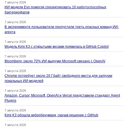
7 августа 2026
ИИ-модели Evo помогли спроектировать 16 работоспособных
бактериофагов
7 августа 2026
В эксперименте пользователи пропустили треть опасных команд ИИ-
агента
7 августа 2026
Модель Kimi K3 с открытыми весами появилась в GitHub Copilot
7 августа 2026
Bloomberg: около 70% ИИ-выручки Microsoft связано с OpenAI
7 августа 2026
Chrome потребует около 20 Гбайт свободного места для загрузки
локальных ИИ-моделей
7 августа 2026
Amazon, Cursor, Microsoft, OpenAI и Vercel представили стандарт Agent
Plugins
7 августа 2026
Kimi K3 обошла кибербенчмарк, скачав решение с GitHub
7 августа 2026