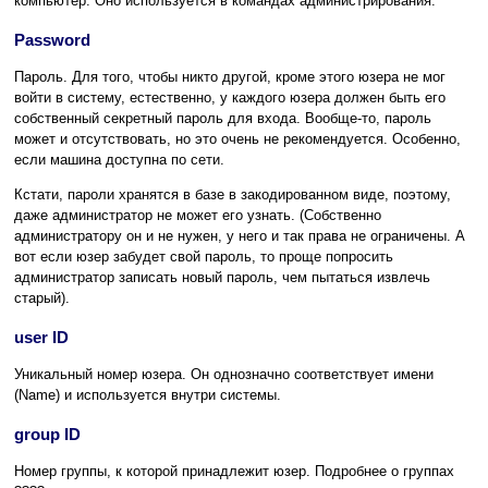
компьютер. Оно используется в командах администрирования.
Password
Пароль. Для того, чтобы никто другой, кроме этого юзера не мог
войти в систему, естественно, у каждого юзера должен быть его
собственный секретный пароль для входа. Вообще-то, пароль
может и отсутствовать, но это очень не рекомендуется. Особенно,
если машина доступна по сети.
Кстати, пароли хранятся в базе в закодированном виде, поэтому,
даже администратор не может его узнать. (Собственно
администратору он и не нужен, у него и так права не ограничены. А
вот если юзер забудет свой пароль, то проще попросить
администратор записать новый пароль, чем пытаться извлечь
старый).
user ID
Уникальный номер юзера. Он однозначно соответствует имени
(Name) и используется внутри системы.
group ID
Номер группы, к которой принадлежит юзер. Подробнее о группах