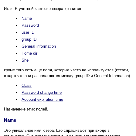
Итак. В учетной карточке юзера хранится
Name
Password
user ID
group ID
General information
Home dir
Shell
кроме того есть еще поля, которые часто не используются (кстати,
в карточке они располагаются между group ID и General Information)
Class
Password change time
Account expiration time
Назначение этих полей.
Name
Это уникальное имя юзера. Его спрашивают при входе в