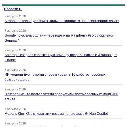
Новости IT
7 августа 2026
Airbnb протестирует поиск жилья по запросам на естественном языке
7 августа 2026
Google показала офлайн-переводчик на Raspberry Pi 5 с локальной
Gemma 4
7 августа 2026
Anthropic создаёт собственную команду разработчиков ИИ-чипов для
Claude
7 августа 2026
ИИ-модели Evo помогли спроектировать 16 работоспособных
бактериофагов
7 августа 2026
В эксперименте пользователи пропустили треть опасных команд ИИ-
агента
7 августа 2026
Модель Kimi K3 с открытыми весами появилась в GitHub Copilot
7 августа 2026