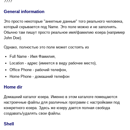
????
General information
Это просто некоторые "анкетные данные" того реального человека,
который скрывается под Name. Это поле можно и не заполнять.
Обычно там пишут просто реальное имя/фамилию юзера (например
John Doe).
Однако, полностью это поле может состоять из
Full Name - Имя Фамилия,
Location - адрес (имеется в виду рабочее место),
Office Phone - рабочий телефон,
Home Phone - домашний телефон
Home dir
Домашний каталог юзера. Именно в этом каталоге помещаются
настроечные файлы для различных программ с настройками под
конкретного юзера. Здесь же юзеру дается полная свобода
создавать/удалять свои файлы.
Shell