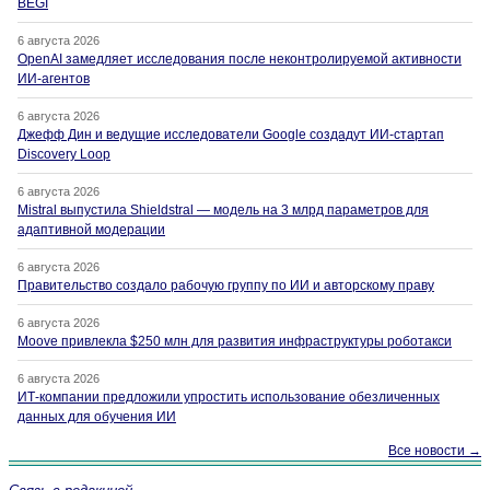
BEGI
6 августа 2026
OpenAI замедляет исследования после неконтролируемой активности
ИИ-агентов
6 августа 2026
Джефф Дин и ведущие исследователи Google создадут ИИ-стартап
Discovery Loop
6 августа 2026
Mistral выпустила Shieldstral — модель на 3 млрд параметров для
адаптивной модерации
6 августа 2026
Правительство создало рабочую группу по ИИ и авторскому праву
6 августа 2026
Moove привлекла $250 млн для развития инфраструктуры роботакси
6 августа 2026
ИТ-компании предложили упростить использование обезличенных
данных для обучения ИИ
Все новости →