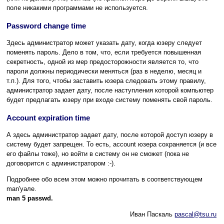
поле никакими программами не используется.
Password change time
Здесь администратор может указать дату, когда юзеру следует
поменять пароль. Дело в том, что, если требуется повышенная
секретность, одной из мер предосторожности является то, что
пароли должны периодически меняться (раз в неделю, месяц и
т.п.). Для того, чтобы заставить юзера следовать этому правилу,
администратор задает дату, после наступления которой компьютер
будет предлагать юзеру при входе систему поменять свой пароль.
Account expiration time
А здесь администратор задает дату, после которой доступ юзеру в
систему будет запрещен. То есть, account юзера сохраняется (и все
его файлы тоже), но войти в систему он не сможет (пока не
договорится с администратором :-).
Подробнее обо всем этом можно прочитать в соответствующем
man'уале.
man 5 passwd.
Иван Паскаль
pascal@tsu.ru