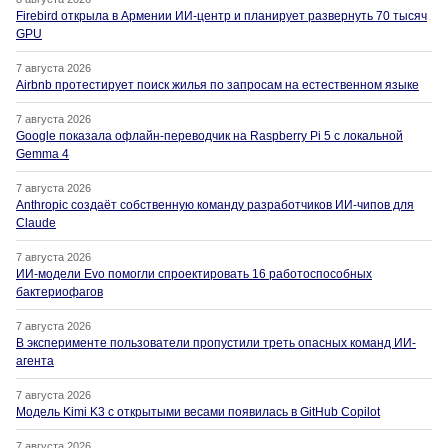
Firebird открыла в Армении ИИ-центр и планирует развернуть 70 тысяч
GPU
7 августа 2026
Airbnb протестирует поиск жилья по запросам на естественном языке
7 августа 2026
Google показала офлайн-переводчик на Raspberry Pi 5 с локальной
Gemma 4
7 августа 2026
Anthropic создаёт собственную команду разработчиков ИИ-чипов для
Claude
7 августа 2026
ИИ-модели Evo помогли спроектировать 16 работоспособных
бактериофагов
7 августа 2026
В эксперименте пользователи пропустили треть опасных команд ИИ-
агента
7 августа 2026
Модель Kimi K3 с открытыми весами появилась в GitHub Copilot
7 августа 2026