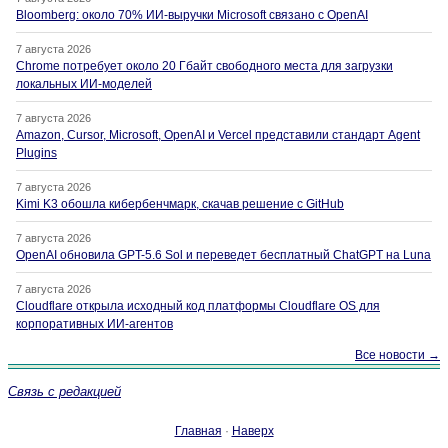
Bloomberg: около 70% ИИ-выручки Microsoft связано с OpenAI
7 августа 2026
Chrome потребует около 20 Гбайт свободного места для загрузки
локальных ИИ-моделей
7 августа 2026
Amazon, Cursor, Microsoft, OpenAI и Vercel представили стандарт Agent
Plugins
7 августа 2026
Kimi K3 обошла кибербенчмарк, скачав решение с GitHub
7 августа 2026
OpenAI обновила GPT-5.6 Sol и переведет бесплатный ChatGPT на Luna
7 августа 2026
Cloudflare открыла исходный код платформы Cloudflare OS для
корпоративных ИИ-агентов
Все новости →
Связь с редакцией
Главная
·
Наверх