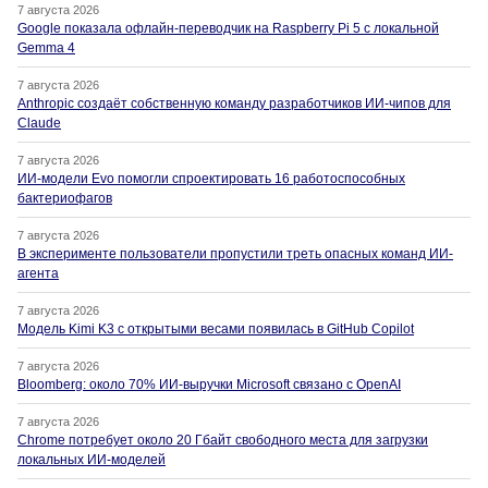
7 августа 2026
Google показала офлайн-переводчик на Raspberry Pi 5 с локальной
Gemma 4
7 августа 2026
Anthropic создаёт собственную команду разработчиков ИИ-чипов для
Claude
7 августа 2026
ИИ-модели Evo помогли спроектировать 16 работоспособных
бактериофагов
7 августа 2026
В эксперименте пользователи пропустили треть опасных команд ИИ-
агента
7 августа 2026
Модель Kimi K3 с открытыми весами появилась в GitHub Copilot
7 августа 2026
Bloomberg: около 70% ИИ-выручки Microsoft связано с OpenAI
7 августа 2026
Chrome потребует около 20 Гбайт свободного места для загрузки
локальных ИИ-моделей